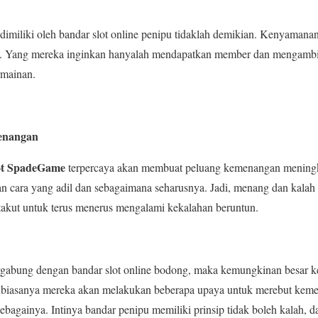
imiliki oleh bandar slot online penipu tidaklah demikian. Kenyamanan
. Yang mereka inginkan hanyalah mendapatkan member dan mengambil
rmainan.
enangan
ot SpadeGame
terpercaya akan membuat peluang kemenangan meningka
n cara yang adil dan sebagaimana seharusnya. Jadi, menang dan kalah 
 takut untuk terus menerus mengalami kekalahan beruntun.
ergabung dengan bandar slot online bodong, maka kemungkinan besar k
, biasanya mereka akan melakukan beberapa upaya untuk merebut kem
ebagainya. Intinya bandar penipu memiliki prinsip tidak boleh kalah,