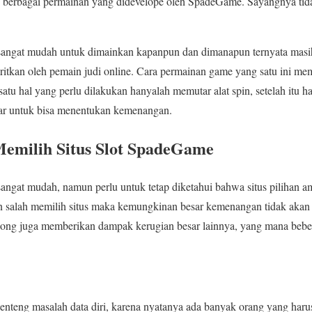
berbagai permainan yang didevelope oleh SpadeGame. Sayangnya tida
 sangat mudah untuk dimainkan kapanpun dan dimanapun ternyata masih
oritkan oleh pemain judi online. Cara permainan game yang satu ini me
atu hal yang perlu dilakukan hanyalah memutar alat spin, setelah itu
ar untuk bisa menentukan kemenangan.
Memilih Situs Slot SpadeGame
angat mudah, namun perlu untuk tetap diketahui bahwa situs pilihan 
salah memilih situs maka kemungkinan besar kemenangan tidak akan di
odong juga memberikan dampak kerugian besar lainnya, yang mana bebe
nteng masalah data diri, karena nyatanya ada banyak orang yang haru