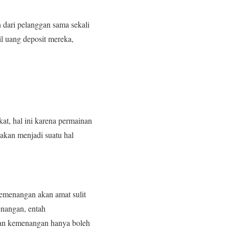
 dari pelanggan sama sekali
 uang deposit mereka,
t, hal ini karena permainan
akan menjadi suatu hal
emenangan akan amat sulit
enangan, entah
 dan kemenangan hanya boleh