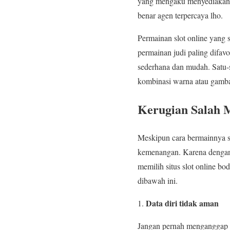
yang mengaku menyediakan 
benar agen terpercaya lho.
Permainan slot online yang
permainan judi paling difav
sederhana dan mudah. Satu-s
kombinasi warna atau gamb
Kerugian Salah 
Meskipun cara bermainnya s
kemenangan. Karena dengan 
memilih situs slot online b
dibawah ini.
Data diri tidak aman
Jangan pernah menganggap e