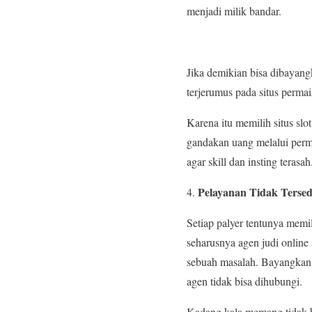
menjadi milik bandar.
Jika demikian bisa dibayan
terjerumus pada situs perma
Karena itu memilih situs slo
gandakan uang melalui permai
agar skill dan insting terasah
Pelayanan Tidak Tersed
Setiap palyer tentunya mem
seharusnya agen judi online 
sebuah masalah. Bayangkan j
agen tidak bisa dihubungi.
Kadang kala memang tidak b