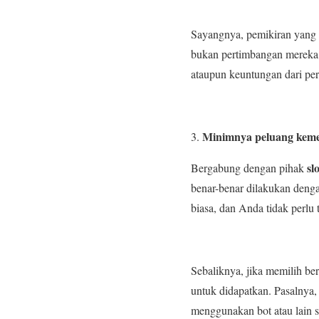
Sayangnya, pemikiran yang d
bukan pertimbangan mereka
ataupun keuntungan dari pe
Minimnya peluang kem
sl
Bergabung dengan pihak
benar-benar dilakukan denga
biasa, dan Anda tidak perlu
Sebaliknya, jika memilih b
untuk didapatkan. Pasalnya
menggunakan bot atau lain s