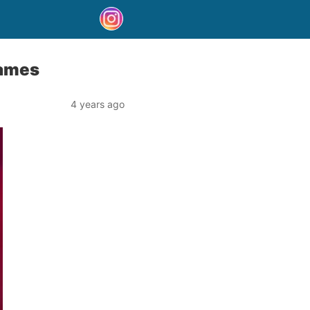
Games
4 years ago