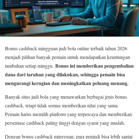
Bonus cashback mingguan judi bola online terbaik tahun 2026
menjadi pilihan banyak pemain untuk mendapatkan keuntungan
Bonus ini memberikan pengembalian
tambahan setiap minggu.
dana dari taruhan yang dilakukan, sehingga pemain bisa
mengurangi kerugian dan meningkatkan peluang menang.
Banyak situs judi bola yang menawarkan berbagai jenis bonus
cashback, tetapi tidak semua memberikan nilai yang sama.
Pemain harus memilih platform yang terpercaya dan memberikan
persentase cashback paling tinggi dengan syarat yang mudah.
Dengan bonus cashback mingguan, para penjudi bisa lebih santai