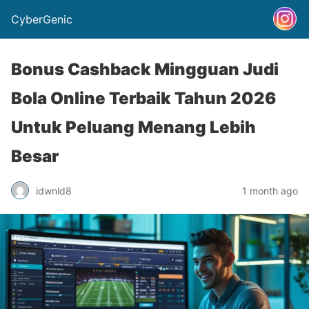
CyberGenic
Bonus Cashback Mingguan Judi
Bola Online Terbaik Tahun 2026
Untuk Peluang Menang Lebih
Besar
idwnld8
1 month ago