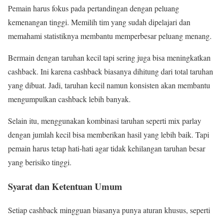
Pemain harus fokus pada pertandingan dengan peluang
kemenangan tinggi. Memilih tim yang sudah dipelajari dan
memahami statistiknya membantu memperbesar peluang menang.
Bermain dengan taruhan kecil tapi sering juga bisa meningkatkan
cashback. Ini karena cashback biasanya dihitung dari total taruhan
yang dibuat. Jadi, taruhan kecil namun konsisten akan membantu
mengumpulkan cashback lebih banyak.
Selain itu, menggunakan kombinasi taruhan seperti mix parlay
dengan jumlah kecil bisa memberikan hasil yang lebih baik. Tapi
pemain harus tetap hati-hati agar tidak kehilangan taruhan besar
yang berisiko tinggi.
Syarat dan Ketentuan Umum
Setiap cashback mingguan biasanya punya aturan khusus, seperti