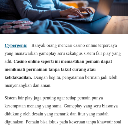
Cybergenic
– Banyak orang mencari casino online terpercaya
yang menawarkan gameplay seru sekaligus sistem fair play yang
Casino online seperti ini memastikan pemain dapat
adil.
menikmati permainan tanpa takut curang atau
ketidakadilan.
Dengan begitu, pengalaman bermain jadi lebih
menyenangkan dan aman.
Sistem fair play juga penting agar setiap pemain punya
kesempatan menang yang sama. Gameplay yang seru biasanya
didukung oleh desain yang menarik dan fitur yang mudah
digunakan. Pemain bisa fokus pada keseruan tanpa khawatir soal