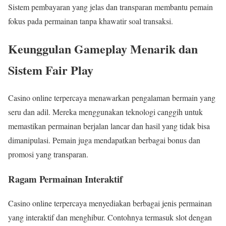
Sistem pembayaran yang jelas dan transparan membantu pemain
fokus pada permainan tanpa khawatir soal transaksi.
Keunggulan Gameplay Menarik dan
Sistem Fair Play
Casino online terpercaya menawarkan pengalaman bermain yang
seru dan adil. Mereka menggunakan teknologi canggih untuk
memastikan permainan berjalan lancar dan hasil yang tidak bisa
dimanipulasi. Pemain juga mendapatkan berbagai bonus dan
promosi yang transparan.
Ragam Permainan Interaktif
Casino online terpercaya menyediakan berbagai jenis permainan
yang interaktif dan menghibur. Contohnya termasuk slot dengan