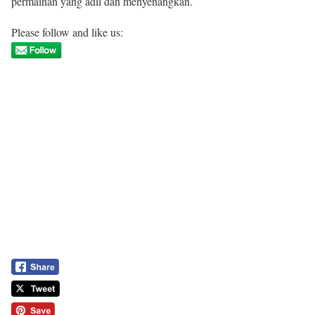
permainan yang adil dan menyenangkan.
Please follow and like us: