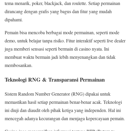
tema menarik, poker, blackjack, dan roulette. Setiap permainan
dirancang dengan grafis yang bagus dan fitur yang mudah
dipahami.
Pemain bisa mencoba berbagai mode permainan, seperti mode
demo, untuk belajar tanpa risiko. Fitur interaktif seperti live dealer
juga memberi sensasi seperti bermain di casino nyata. Ini
membuat waktu bermain jadi lebih menyenangkan dan tidak
membosankan.
Teknologi RNG & Transparansi Permainan
Sistem Random Number Generator (RNG) dipakai untuk
memastikan hasil setiap permainan benar-benar acak. Teknologi
ini diuji dan diaudit oleh pihak ketiga yang independen. Hal ini
mencegah adanya kecurangan dan menjaga kepercayaan pemain.