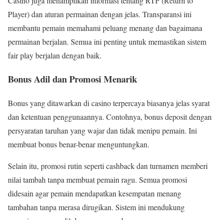
Casino juga menampilkan informasi tentang RTP (Return to
Player) dan aturan permainan dengan jelas. Transparansi ini
membantu pemain memahami peluang menang dan bagaimana
permainan berjalan. Semua ini penting untuk memastikan sistem
fair play berjalan dengan baik.
Bonus Adil dan Promosi Menarik
Bonus yang ditawarkan di casino terpercaya biasanya jelas syarat
dan ketentuan penggunaannya. Contohnya, bonus deposit dengan
persyaratan taruhan yang wajar dan tidak menipu pemain. Ini
membuat bonus benar-benar menguntungkan.
Selain itu, promosi rutin seperti cashback dan turnamen memberi
nilai tambah tanpa membuat pemain ragu. Semua promosi
didesain agar pemain mendapatkan kesempatan menang
tambahan tanpa merasa dirugikan. Sistem ini mendukung