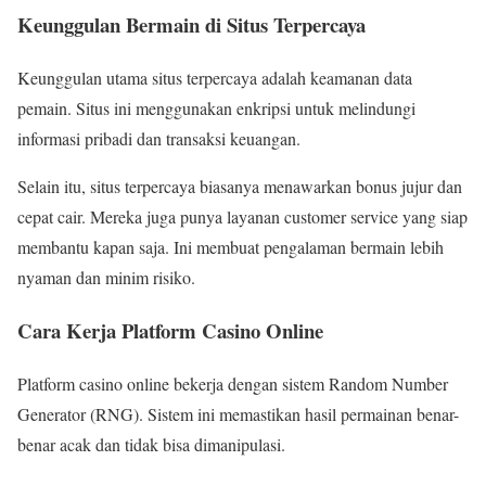
Keunggulan Bermain di Situs Terpercaya
Keunggulan utama situs terpercaya adalah keamanan data
pemain. Situs ini menggunakan enkripsi untuk melindungi
informasi pribadi dan transaksi keuangan.
Selain itu, situs terpercaya biasanya menawarkan bonus jujur dan
cepat cair. Mereka juga punya layanan customer service yang siap
membantu kapan saja. Ini membuat pengalaman bermain lebih
nyaman dan minim risiko.
Cara Kerja Platform Casino Online
Platform casino online bekerja dengan sistem Random Number
Generator (RNG). Sistem ini memastikan hasil permainan benar-
benar acak dan tidak bisa dimanipulasi.