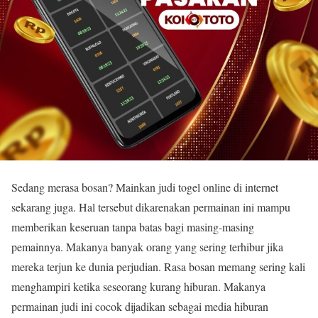
Sedang merasa bosan? Mainkan judi togel online di internet
sekarang juga. Hal tersebut dikarenakan permainan ini mampu
memberikan keseruan tanpa batas bagi masing-masing
pemainnya. Makanya banyak orang yang sering terhibur jika
mereka terjun ke dunia perjudian. Rasa bosan memang sering kali
menghampiri ketika seseorang kurang hiburan. Makanya
permainan judi ini cocok dijadikan sebagai media hiburan