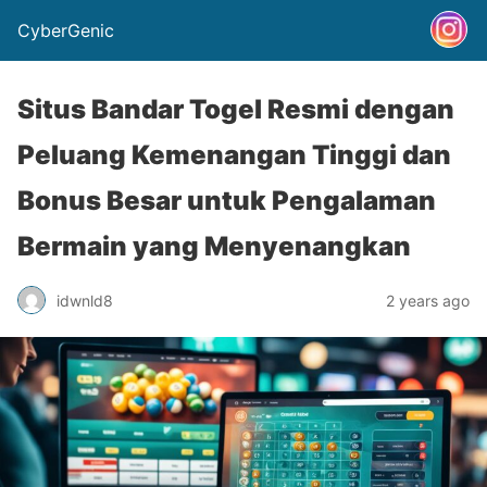
CyberGenic
Situs Bandar Togel Resmi dengan
Peluang Kemenangan Tinggi dan
Bonus Besar untuk Pengalaman
Bermain yang Menyenangkan
idwnld8
2 years ago