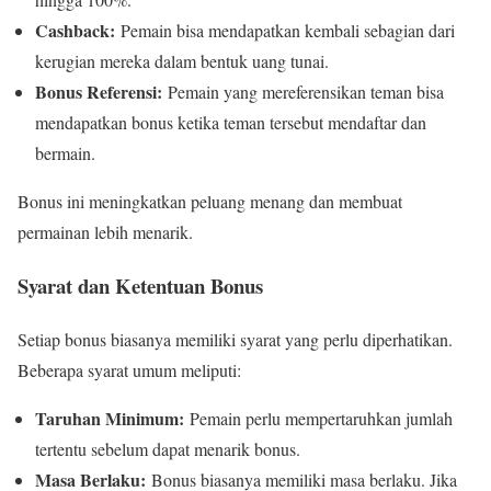
Cashback:
Pemain bisa mendapatkan kembali sebagian dari
kerugian mereka dalam bentuk uang tunai.
Bonus Referensi:
Pemain yang mereferensikan teman bisa
mendapatkan bonus ketika teman tersebut mendaftar dan
bermain.
Bonus ini meningkatkan peluang menang dan membuat
permainan lebih menarik.
Syarat dan Ketentuan Bonus
Setiap bonus biasanya memiliki syarat yang perlu diperhatikan.
Beberapa syarat umum meliputi:
Taruhan Minimum:
Pemain perlu mempertaruhkan jumlah
tertentu sebelum dapat menarik bonus.
Masa Berlaku:
Bonus biasanya memiliki masa berlaku. Jika