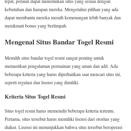
tepat, pemain dapat menemukan situs yang sesuai dengan
kebutuhan dan harapan mereka. Mengetahui pilihan yang ada
dapat membantu mereka meraih kemenangan lebih banyak dan
menikmati bonus yang berlimpah.
Mengenal Situs Bandar Togel Resmi
Memilih situs bandar togel resmi sangat penting untuk
memastikan pengalaman permainan yang aman dan adil. Ada
beberapa kriteria yang harus diperhatikan saat mencari situs ini,
seperti regulasi dan lisensi yang dimiliki.
Kriteria Situs Togel Resmi
Situs togel resmi harus memenuhi beberapa kriteria tertentu.
Pertama, situs tersebut harus memiliki lisensi dari otoritas yang
diakui. Lisensi ini menunjukkan bahwa situs tersebut beroperasi