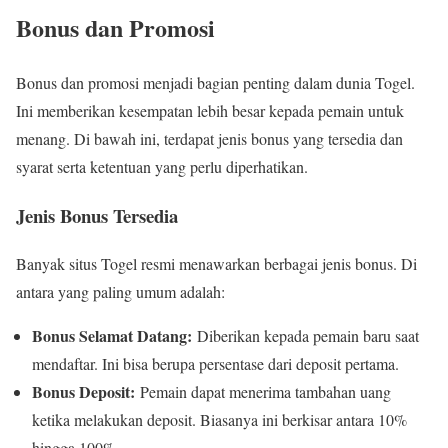
Bonus dan Promosi
Bonus dan promosi menjadi bagian penting dalam dunia Togel.
Ini memberikan kesempatan lebih besar kepada pemain untuk
menang. Di bawah ini, terdapat jenis bonus yang tersedia dan
syarat serta ketentuan yang perlu diperhatikan.
Jenis Bonus Tersedia
Banyak situs Togel resmi menawarkan berbagai jenis bonus. Di
antara yang paling umum adalah:
Bonus Selamat Datang:
Diberikan kepada pemain baru saat
mendaftar. Ini bisa berupa persentase dari deposit pertama.
Bonus Deposit:
Pemain dapat menerima tambahan uang
ketika melakukan deposit. Biasanya ini berkisar antara 10%
hingga 100%.