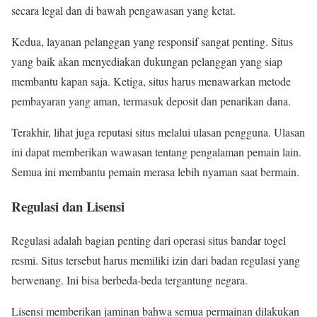
secara legal dan di bawah pengawasan yang ketat.
Kedua, layanan pelanggan yang responsif sangat penting. Situs
yang baik akan menyediakan dukungan pelanggan yang siap
membantu kapan saja. Ketiga, situs harus menawarkan metode
pembayaran yang aman, termasuk deposit dan penarikan dana.
Terakhir, lihat juga reputasi situs melalui ulasan pengguna. Ulasan
ini dapat memberikan wawasan tentang pengalaman pemain lain.
Semua ini membantu pemain merasa lebih nyaman saat bermain.
Regulasi dan Lisensi
Regulasi adalah bagian penting dari operasi situs bandar togel
resmi. Situs tersebut harus memiliki izin dari badan regulasi yang
berwenang. Ini bisa berbeda-beda tergantung negara.
Lisensi memberikan jaminan bahwa semua permainan dilakukan