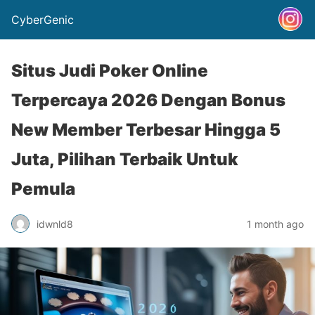
CyberGenic
Situs Judi Poker Online
Terpercaya 2026 Dengan Bonus
New Member Terbesar Hingga 5
Juta, Pilihan Terbaik Untuk
Pemula
idwnld8
1 month ago