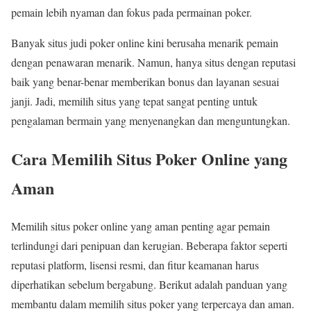
pemain lebih nyaman dan fokus pada permainan poker.
Banyak situs judi poker online kini berusaha menarik pemain
dengan penawaran menarik. Namun, hanya situs dengan reputasi
baik yang benar-benar memberikan bonus dan layanan sesuai
janji. Jadi, memilih situs yang tepat sangat penting untuk
pengalaman bermain yang menyenangkan dan menguntungkan.
Cara Memilih Situs Poker Online yang
Aman
Memilih situs poker online yang aman penting agar pemain
terlindungi dari penipuan dan kerugian. Beberapa faktor seperti
reputasi platform, lisensi resmi, dan fitur keamanan harus
diperhatikan sebelum bergabung. Berikut adalah panduan yang
membantu dalam memilih situs poker yang terpercaya dan aman.