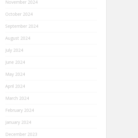
November 2024
October 2024
September 2024
August 2024
July 2024
June 2024
May 2024
April 2024
March 2024
February 2024
January 2024
December 2023