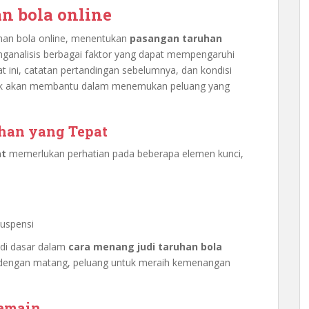
n bola online
uhan bola online, menentukan
pasangan taruhan
nganalisis berbagai faktor yang dapat mempengaruhi
t ini, catatan pertandingan sebelumnya, dan kondisi
atik akan membantu dalam menemukan peluang yang
han yang Tepat
at
memerlukan perhatian pada beberapa elemen kunci,
suspensi
adi dasar dalam
cara menang judi taruhan bola
n dengan matang, peluang untuk meraih kemenangan
Pemain