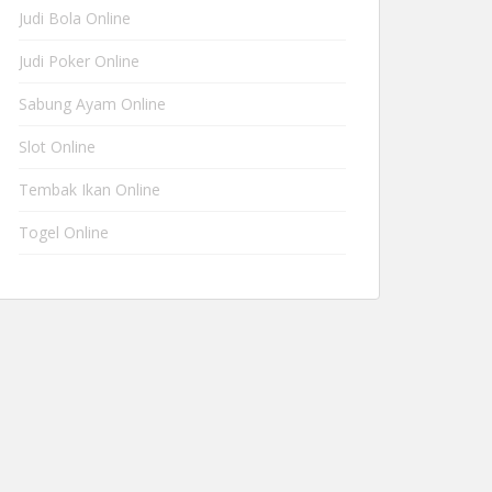
Judi Bola Online
Judi Poker Online
Sabung Ayam Online
Slot Online
Tembak Ikan Online
Togel Online