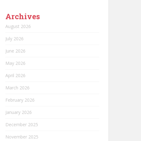
Archives
August 2026
July 2026
June 2026
May 2026
April 2026
March 2026
February 2026
January 2026
December 2025
November 2025