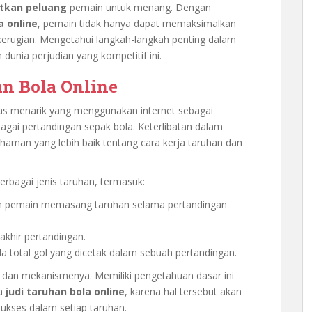
tkan peluang
pemain untuk menang. Dengan
a online
, pemain tidak hanya dapat memaksimalkan
kerugian. Mengetahui langkah-langkah penting dalam
dunia perjudian yang kompetitif ini.
n Bola Online
as menarik yang menggunakan internet sebagai
gai pertandingan sepak bola. Keterlibatan dalam
aman yang lebih baik tentang cara kerja taruhan dan
berbagai jenis taruhan, termasuk:
n pemain memasang taruhan selama pertandingan
 akhir pertandingan.
a total gol yang dicetak dalam sebuah pertandingan.
 dan mekanismenya. Memiliki pengetahuan dasar ini
ia
judi taruhan bola online
, karena hal tersebut akan
ukses dalam setiap taruhan.