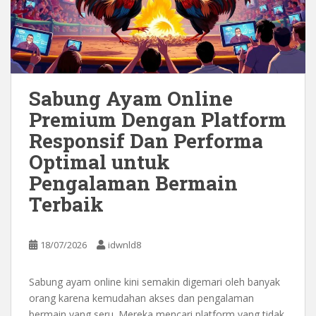
Sabung Ayam Online
Premium Dengan Platform
Responsif Dan Performa
Optimal untuk
Pengalaman Bermain
Terbaik
18/07/2026
idwnld8
Sabung ayam online kini semakin digemari oleh banyak
orang karena kemudahan akses dan pengalaman
bermain yang seru. Mereka mencari platform yang tidak