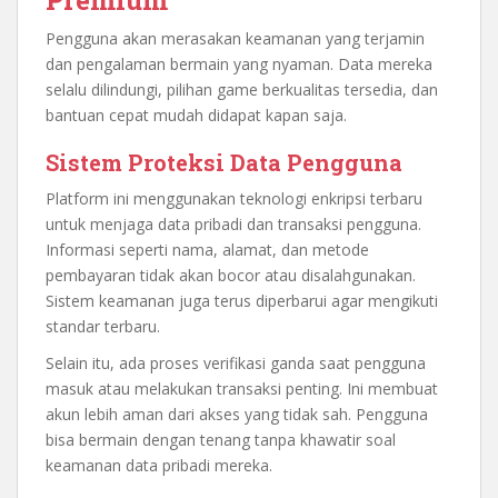
Premium
Pengguna akan merasakan keamanan yang terjamin
dan pengalaman bermain yang nyaman. Data mereka
selalu dilindungi, pilihan game berkualitas tersedia, dan
bantuan cepat mudah didapat kapan saja.
Sistem Proteksi Data Pengguna
Platform ini menggunakan teknologi enkripsi terbaru
untuk menjaga data pribadi dan transaksi pengguna.
Informasi seperti nama, alamat, dan metode
pembayaran tidak akan bocor atau disalahgunakan.
Sistem keamanan juga terus diperbarui agar mengikuti
standar terbaru.
Selain itu, ada proses verifikasi ganda saat pengguna
masuk atau melakukan transaksi penting. Ini membuat
akun lebih aman dari akses yang tidak sah. Pengguna
bisa bermain dengan tenang tanpa khawatir soal
keamanan data pribadi mereka.