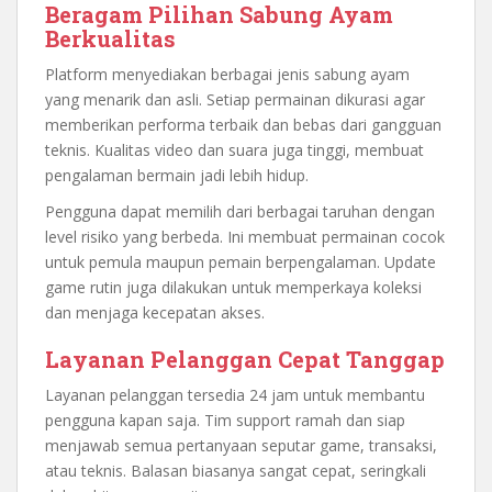
Beragam Pilihan Sabung Ayam
Berkualitas
Platform menyediakan berbagai jenis sabung ayam
yang menarik dan asli. Setiap permainan dikurasi agar
memberikan performa terbaik dan bebas dari gangguan
teknis. Kualitas video dan suara juga tinggi, membuat
pengalaman bermain jadi lebih hidup.
Pengguna dapat memilih dari berbagai taruhan dengan
level risiko yang berbeda. Ini membuat permainan cocok
untuk pemula maupun pemain berpengalaman. Update
game rutin juga dilakukan untuk memperkaya koleksi
dan menjaga kecepatan akses.
Layanan Pelanggan Cepat Tanggap
Layanan pelanggan tersedia 24 jam untuk membantu
pengguna kapan saja. Tim support ramah dan siap
menjawab semua pertanyaan seputar game, transaksi,
atau teknis. Balasan biasanya sangat cepat, seringkali