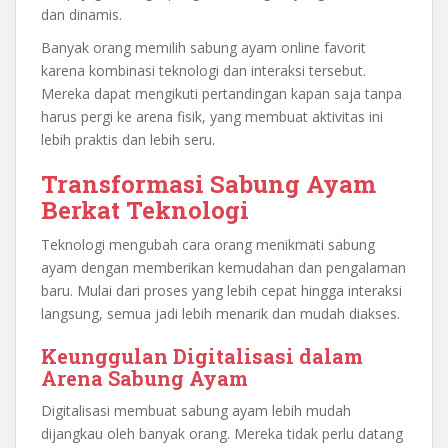
dan dinamis.
Banyak orang memilih sabung ayam online favorit
karena kombinasi teknologi dan interaksi tersebut.
Mereka dapat mengikuti pertandingan kapan saja tanpa
harus pergi ke arena fisik, yang membuat aktivitas ini
lebih praktis dan lebih seru.
Transformasi Sabung Ayam
Berkat Teknologi
Teknologi mengubah cara orang menikmati sabung
ayam dengan memberikan kemudahan dan pengalaman
baru. Mulai dari proses yang lebih cepat hingga interaksi
langsung, semua jadi lebih menarik dan mudah diakses.
Keunggulan Digitalisasi dalam
Arena Sabung Ayam
Digitalisasi membuat sabung ayam lebih mudah
dijangkau oleh banyak orang. Mereka tidak perlu datang