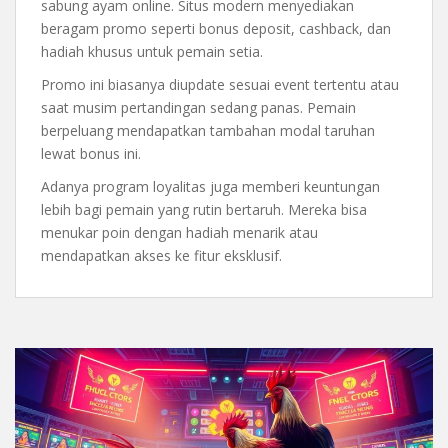
sabung ayam online. Situs modern menyediakan
beragam promo seperti bonus deposit, cashback, dan
hadiah khusus untuk pemain setia.
Promo ini biasanya diupdate sesuai event tertentu atau
saat musim pertandingan sedang panas. Pemain
berpeluang mendapatkan tambahan modal taruhan
lewat bonus ini.
Adanya program loyalitas juga memberi keuntungan
lebih bagi pemain yang rutin bertaruh. Mereka bisa
menukar poin dengan hadiah menarik atau
mendapatkan akses ke fitur eksklusif.