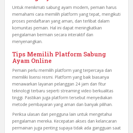
Untuk menikmati sabung ayam modern, pemain harus
memahami cara memilih platform yang tepat, mengikuti
proses pendaftaran yang aman, dan terlibat dalam
komunitas pemain. Hal ini dapat meningkatkan
pengalaman bermain secara interaktif dan
menyenangkan.
Tips Memilih Platform Sabung
Ayam Online
Pemain perlu memilih platform yang terpercaya dan
memiliki lisensi resmi. Platform yang baik biasanya
menawarkan layanan pelanggan 24 jam dan fitur
teknologi terbaru seperti streaming video berkualitas
tinggi. Pastikan juga platform tersebut menyediakan
metode pembayaran yang aman dan banyak pilihan.
Periksa ulasan dari pengguna lain untuk mengetahui
pengalaman mereka. Kecepatan akses dan kelancaran
permainan juga penting supaya tidak ada gangguan saat