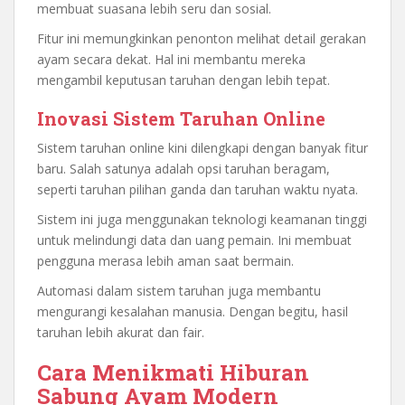
membuat suasana lebih seru dan sosial.
Fitur ini memungkinkan penonton melihat detail gerakan
ayam secara dekat. Hal ini membantu mereka
mengambil keputusan taruhan dengan lebih tepat.
Inovasi Sistem Taruhan Online
Sistem taruhan online kini dilengkapi dengan banyak fitur
baru. Salah satunya adalah opsi taruhan beragam,
seperti taruhan pilihan ganda dan taruhan waktu nyata.
Sistem ini juga menggunakan teknologi keamanan tinggi
untuk melindungi data dan uang pemain. Ini membuat
pengguna merasa lebih aman saat bermain.
Automasi dalam sistem taruhan juga membantu
mengurangi kesalahan manusia. Dengan begitu, hasil
taruhan lebih akurat dan fair.
Cara Menikmati Hiburan
Sabung Ayam Modern