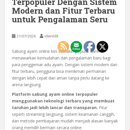
Terpopuler Dengan Sistem
Modern dan Fitur Terbaru
untuk Pengalaman Seru
21/07/2026
idwnld8
Sabung ayam online kini semakin populer karena
menawarkan kemudahan dan pengalaman baru bagi
para penggemar adu ayam. Dengan sistem modern dan
fitur terbaru, pengguna bisa menikmati permainan
dengan lebih cepat dan aman tanpa perlu datang ke
arena langsung.
Platform sabung ayam online terpopuler
menggunakan teknologi terbaru yang membuat
taruhan jadi lebih lancar dan transparan.
Fitur
seperti streaming langsung, sistem keamanan canggih,
dan metode pembayaran mudah menjadi alasan banyak
orang memilih bermain secara online.