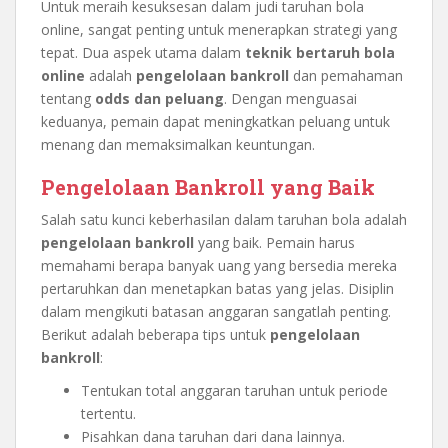
Untuk meraih kesuksesan dalam judi taruhan bola
online, sangat penting untuk menerapkan strategi yang
tepat. Dua aspek utama dalam
teknik bertaruh bola
online
adalah
pengelolaan bankroll
dan pemahaman
tentang
odds dan peluang
. Dengan menguasai
keduanya, pemain dapat meningkatkan peluang untuk
menang dan memaksimalkan keuntungan.
Pengelolaan Bankroll yang Baik
Salah satu kunci keberhasilan dalam taruhan bola adalah
pengelolaan bankroll
yang baik. Pemain harus
memahami berapa banyak uang yang bersedia mereka
pertaruhkan dan menetapkan batas yang jelas. Disiplin
dalam mengikuti batasan anggaran sangatlah penting.
Berikut adalah beberapa tips untuk
pengelolaan
bankroll
:
Tentukan total anggaran taruhan untuk periode
tertentu.
Pisahkan dana taruhan dari dana lainnya.