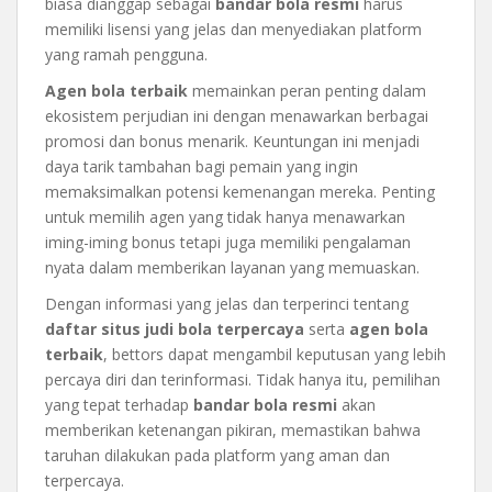
biasa dianggap sebagai
bandar bola resmi
harus
memiliki lisensi yang jelas dan menyediakan platform
yang ramah pengguna.
Agen bola terbaik
memainkan peran penting dalam
ekosistem perjudian ini dengan menawarkan berbagai
promosi dan bonus menarik. Keuntungan ini menjadi
daya tarik tambahan bagi pemain yang ingin
memaksimalkan potensi kemenangan mereka. Penting
untuk memilih agen yang tidak hanya menawarkan
iming-iming bonus tetapi juga memiliki pengalaman
nyata dalam memberikan layanan yang memuaskan.
Dengan informasi yang jelas dan terperinci tentang
daftar situs judi bola terpercaya
serta
agen bola
terbaik
, bettors dapat mengambil keputusan yang lebih
percaya diri dan terinformasi. Tidak hanya itu, pemilihan
yang tepat terhadap
bandar bola resmi
akan
memberikan ketenangan pikiran, memastikan bahwa
taruhan dilakukan pada platform yang aman dan
terpercaya.