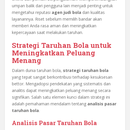
umpan balik dari pengguna lain menjadi penting untuk
mengetahui reputasi
agen judi bola
dan kualitas
layanannya. Riset sebelum memilih bandar akan
memberi Anda rasa aman dan meningkatkan
kepercayaan saat melakukan taruhan.
Strategi Taruhan Bola untuk
Meningkatkan Peluang
Menang
Dalam dunia taruhan bola,
strategi taruhan bola
yang tepat sangat berkontribusi terhadap kesuksesan
bettor. Mengadopsi pendekatan yang sistematis dan
analitis dapat meningkatkan peluang menang secara
signifikan. Salah satu elemen kunci dalam strategi ini
adalah pemahaman mendalam tentang
analisis pasar
taruhan bola
.
Analisis Pasar Taruhan Bola