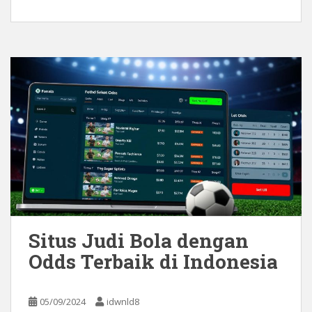
Situs Judi Bola dengan
Odds Terbaik di Indonesia
05/09/2024
idwnld8