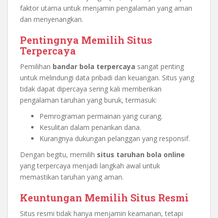
faktor utama untuk menjamin pengalaman yang aman
dan menyenangkan.
Pentingnya Memilih Situs
Terpercaya
Pemilihan
bandar bola terpercaya
sangat penting
untuk melindungi data pribadi dan keuangan. Situs yang
tidak dapat dipercaya sering kali memberikan
pengalaman taruhan yang buruk, termasuk:
Pemrograman permainan yang curang.
Kesulitan dalam penarikan dana.
Kurangnya dukungan pelanggan yang responsif.
Dengan begitu, memilih
situs taruhan bola online
yang terpercaya menjadi langkah awal untuk
memastikan taruhan yang aman.
Keuntungan Memilih Situs Resmi
Situs resmi tidak hanya menjamin keamanan, tetapi