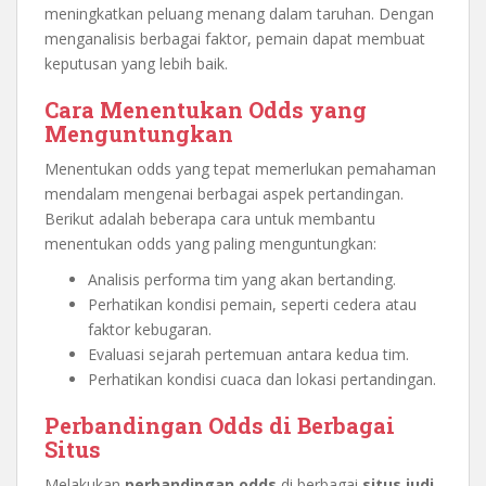
meningkatkan peluang menang dalam taruhan. Dengan
menganalisis berbagai faktor, pemain dapat membuat
keputusan yang lebih baik.
Cara Menentukan Odds yang
Menguntungkan
Menentukan odds yang tepat memerlukan pemahaman
mendalam mengenai berbagai aspek pertandingan.
Berikut adalah beberapa cara untuk membantu
menentukan odds yang paling menguntungkan:
Analisis performa tim yang akan bertanding.
Perhatikan kondisi pemain, seperti cedera atau
faktor kebugaran.
Evaluasi sejarah pertemuan antara kedua tim.
Perhatikan kondisi cuaca dan lokasi pertandingan.
Perbandingan Odds di Berbagai
Situs
Melakukan
perbandingan odds
di berbagai
situs judi