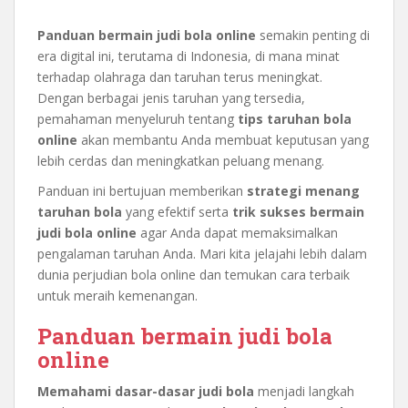
Panduan bermain judi bola online
semakin penting di
era digital ini, terutama di Indonesia, di mana minat
terhadap olahraga dan taruhan terus meningkat.
Dengan berbagai jenis taruhan yang tersedia,
pemahaman menyeluruh tentang
tips taruhan bola
online
akan membantu Anda membuat keputusan yang
lebih cerdas dan meningkatkan peluang menang.
Panduan ini bertujuan memberikan
strategi menang
taruhan bola
yang efektif serta
trik sukses bermain
judi bola online
agar Anda dapat memaksimalkan
pengalaman taruhan Anda. Mari kita jelajahi lebih dalam
dunia perjudian bola online dan temukan cara terbaik
untuk meraih kemenangan.
Panduan bermain judi bola
online
Memahami dasar-dasar judi bola
menjadi langkah