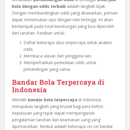
bola dengan odds terbaik
adalah langkah bijak.
Dengan membandingkan odds yang ditawarkan, pemain
dapat menemukan opsi dengan nilai tertinggi. Ini akan
berdampak pada total keuntungan yang bisa diperoleh
dari taruhan. Pastikan untuk:
Daftar beberapa situs terpercaya untuk analisis
odds.
Membaca ulasan dari pengguna lain.
Memperhatikan perbedaan odds untuk
pertandingan yang sama.
Bandar Bola Terpercaya di
Indonesia
Memilih
bandar bola terpercaya
di Indonesia
merupakan langkah yang krusial bagi para bettor.
Keputusan yang tepat dapat mempengaruhi
pengalaman taruhan dan keamanan uang yang
dipertaruhkan. Berikut adalah beberapa ciri-ciri bandar