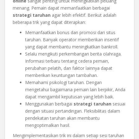
online
sangat penting untuk meningkatkan peluang
menang. Pemain dapat memanfaatkan berbagai
strategi taruhan
agar lebih efektif. Berikut adalah
beberapa trik yang dapat diterapkan:
Memanfaatkan bonus dan promosi dari situs
taruhan. Banyak operator memberikan insentif
yang dapat membantu meningkatkan bankroll.
Selalu mengikuti perkembangan berita olahraga.
Informasi terbaru tentang cedera pemain,
perubahan pelatih, dan faktor lainnya dapat
memberikan keuntungan tambahan.
Memahami psikologi taruhan. Dengan
mengetahui bagaimana pemain lain berpikir, Anda
dapat mengambil keputusan yang lebih baik.
Menggunakan berbagai
strategi taruhan
sesuai
dengan situasi pertandingan. Fleksibilitas dalam
pendekatan taruhan akan membantu
mengoptimalkan hasil.
Mengimplementasikan trik ini dalam setiap sesi taruhan