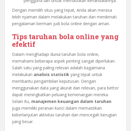
pengguna lain untuk memastikan kehandalannya.
Dengan memilih situs yang tepat, Anda akan merasa
lebih nyaman dalam melakukan taruhan dan menikmati
pengalaman bermain judi bola online dengan aman.
Tips taruhan bola online yang
efektif
Dalam menghadapi dunia taruhan bola online,
memahami beberapa aspek penting sangat diperlukan.
Salah satu yang paling relevan adalah bagaimana
melakukan
analisis statistik
yang tepat untuk
membantu pengambilan keputusan. Dengan
menggunakan data yang akurat dan relevan, para bettor
dapat meningkatkan peluang kemenangan mereka.
Selain itu,
manajemen keuangan dalam taruhan
juga memiliki peranan kunci dalam memastikan
keberlanjutan aktivitas taruhan dan mencegah kerugian
yang besar.