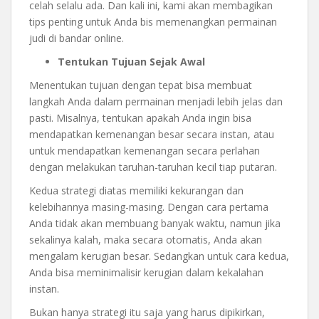
celah selalu ada. Dan kali ini, kami akan membagikan
tips penting untuk Anda bis memenangkan permainan
judi di bandar online.
Tentukan Tujuan Sejak Awal
Menentukan tujuan dengan tepat bisa membuat
langkah Anda dalam permainan menjadi lebih jelas dan
pasti. Misalnya, tentukan apakah Anda ingin bisa
mendapatkan kemenangan besar secara instan, atau
untuk mendapatkan kemenangan secara perlahan
dengan melakukan taruhan-taruhan kecil tiap putaran.
Kedua strategi diatas memiliki kekurangan dan
kelebihannya masing-masing. Dengan cara pertama
Anda tidak akan membuang banyak waktu, namun jika
sekalinya kalah, maka secara otomatis, Anda akan
mengalam kerugian besar. Sedangkan untuk cara kedua,
Anda bisa meminimalisir kerugian dalam kekalahan
instan.
Bukan hanya strategi itu saja yang harus dipikirkan,