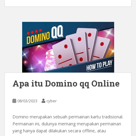
Apa itu Domino qq Online
08/03/2023
cyber
Domino merupakan sebuah permainan kartu tradisional.
Permainan ini, dulunya memang merupakan permainan
yang hanya dapat dilakukan secara offline, atau