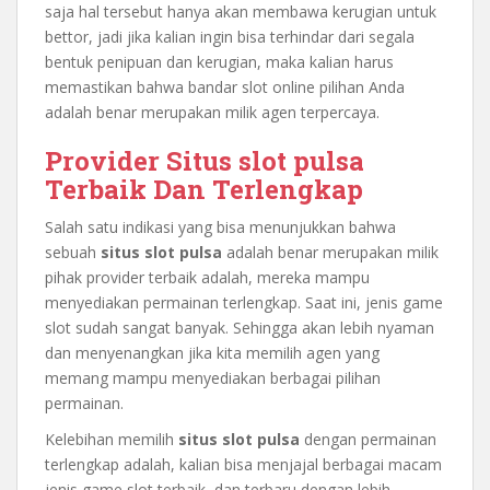
saja hal tersebut hanya akan membawa kerugian untuk
bettor, jadi jika kalian ingin bisa terhindar dari segala
bentuk penipuan dan kerugian, maka kalian harus
memastikan bahwa bandar slot online pilihan Anda
adalah benar merupakan milik agen terpercaya.
Provider Situs slot pulsa
Terbaik Dan Terlengkap
Salah satu indikasi yang bisa menunjukkan bahwa
sebuah
situs slot pulsa
adalah benar merupakan milik
pihak provider terbaik adalah, mereka mampu
menyediakan permainan terlengkap. Saat ini, jenis game
slot sudah sangat banyak. Sehingga akan lebih nyaman
dan menyenangkan jika kita memilih agen yang
memang mampu menyediakan berbagai pilihan
permainan.
Kelebihan memilih
situs slot pulsa
dengan permainan
terlengkap adalah, kalian bisa menjajal berbagai macam
jenis game slot terbaik, dan terbaru dengan lebih