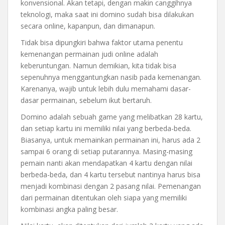
konvensional. Akan tetapi, dengan makin canggihnya
teknologi, maka saat ini domino sudah bisa dilakukan
secara online, kapanpun, dan dimanapun.
Tidak bisa dipungkiri bahwa faktor utama penentu
kemenangan permainan judi online adalah
keberuntungan. Namun demikian, kita tidak bisa
sepenuhnya menggantungkan nasib pada kemenangan.
Karenanya, wajib untuk lebih dulu memahami dasar-
dasar permainan, sebelum ikut bertaruh.
Domino adalah sebuah game yang melibatkan 28 kartu,
dan setiap kartu ini memiliki nilai yang berbeda-beda.
Biasanya, untuk memainkan permainan ini, harus ada 2
sampai 6 orang di setiap putarannya. Masing-masing
pemain nanti akan mendapatkan 4 kartu dengan nilai
berbeda-beda, dan 4 kartu tersebut nantinya harus bisa
menjadi kombinasi dengan 2 pasang nilai. Pemenangan
dari permainan ditentukan oleh siapa yang memiliki
kombinasi angka paling besar.