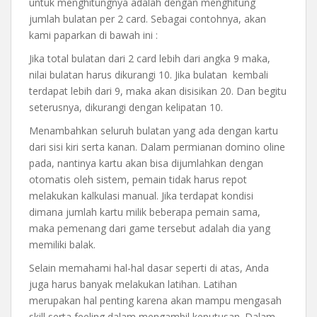
untuk menghitungnya adalah dengan menghitung
jumlah bulatan per 2 card. Sebagai contohnya, akan
kami paparkan di bawah ini :
Jika total bulatan dari 2 card lebih dari angka 9 maka,
nilai bulatan harus dikurangi 10. Jika bulatan kembali
terdapat lebih dari 9, maka akan disisikan 20. Dan begitu
seterusnya, dikurangi dengan kelipatan 10.
Menambahkan seluruh bulatan yang ada dengan kartu
dari sisi kiri serta kanan. Dalam permianan domino oline
pada, nantinya kartu akan bisa dijumlahkan dengan
otomatis oleh sistem, pemain tidak harus repot
melakukan kalkulasi manual. Jika terdapat kondisi
dimana jumlah kartu milik beberapa pemain sama,
maka pemenang dari game tersebut adalah dia yang
memiliki balak.
Selain memahami hal-hal dasar seperti di atas, Anda
juga harus banyak melakukan latihan. Latihan
merupakan hal penting karena akan mampu mengasah
skill serta feeling dalam mengambil keputusan. Dalam