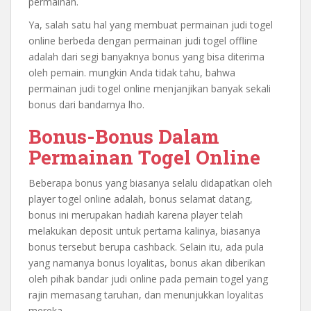
permainan.
Ya, salah satu hal yang membuat permainan judi togel
online berbeda dengan permainan judi togel offline
adalah dari segi banyaknya bonus yang bisa diterima
oleh pemain. mungkin Anda tidak tahu, bahwa
permainan judi togel online menjanjikan banyak sekali
bonus dari bandarnya lho.
Bonus-Bonus Dalam
Permainan Togel Online
Beberapa bonus yang biasanya selalu didapatkan oleh
player togel online adalah, bonus selamat datang,
bonus ini merupakan hadiah karena player telah
melakukan deposit untuk pertama kalinya, biasanya
bonus tersebut berupa cashback. Selain itu, ada pula
yang namanya bonus loyalitas, bonus akan diberikan
oleh pihak bandar judi online pada pemain togel yang
rajin memasang taruhan, dan menunjukkan loyalitas
mereka.