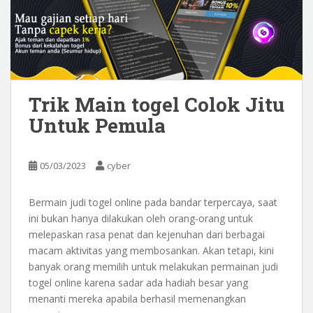
Trik Main togel Colok Jitu
Untuk Pemula
05/03/2023
cyber
Bermain judi togel online pada bandar terpercaya, saat
ini bukan hanya dilakukan oleh orang-orang untuk
melepaskan rasa penat dan kejenuhan dari berbagai
macam aktivitas yang membosankan. Akan tetapi, kini
banyak orang memilih untuk melakukan permainan judi
togel online karena sadar ada hadiah besar yang
menanti mereka apabila berhasil memenangkan