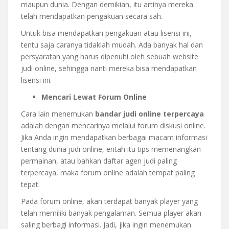
maupun dunia. Dengan demikian, itu artinya mereka
telah mendapatkan pengakuan secara sah.
Untuk bisa mendapatkan pengakuan atau lisensi ini,
tentu saja caranya tidaklah mudah. Ada banyak hal dan
persyaratan yang harus dipenuhi oleh sebuah website
judi online, sehingga nanti mereka bisa mendapatkan
lisensi ini.
Mencari Lewat Forum Online
Cara lain menemukan
bandar judi online terpercaya
adalah dengan mencarinya melalui forum diskusi online.
Jika Anda ingin mendapatkan berbagai macam informasi
tentang dunia judi online, entah itu tips memenangkan
permainan, atau bahkan daftar agen judi paling
terpercaya, maka forum online adalah tempat paling
tepat.
Pada forum online, akan terdapat banyak player yang
telah memiliki banyak pengalaman. Semua player akan
saling berbagi informasi. Jadi, jika ingin menemukan