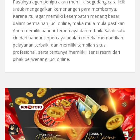
Pasalnya agen penipu akan memiliki segudang cara licik
untuk mengagalkan kemenangan para membernya.
Karena itu, agar memiliki kesempatan menang besar
dalam permainan judi online, maka mula-mula pastikan
Anda memilih bandar terpercaya dan terbaik. Salah satu
ciri dari bandar terpercaya adalah mereka memberikan
pelayanan terbaik, dan memiliki tampilan situs
profesional, serta tentunya memiliki lisensi resmi dari
pihak berwenang judi online.