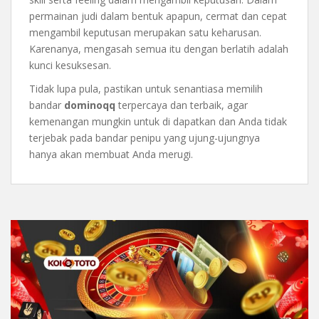
permainan judi dalam bentuk apapun, cermat dan cepat
mengambil keputusan merupakan satu keharusan.
Karenanya, mengasah semua itu dengan berlatih adalah
kunci kesuksesan.
Tidak lupa pula, pastikan untuk senantiasa memilih
bandar
dominoqq
terpercaya dan terbaik, agar
kemenangan mungkin untuk di dapatkan dan Anda tidak
terjebak pada bandar penipu yang ujung-ujungnya
hanya akan membuat Anda merugi.