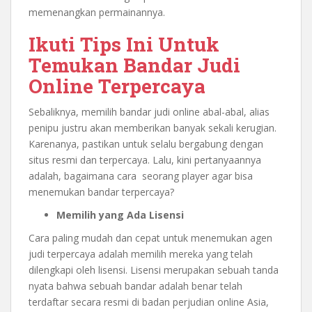
memenangkan permainannya.
Ikuti Tips Ini Untuk
Temukan Bandar Judi
Online Terpercaya
Sebaliknya, memilih bandar judi online abal-abal, alias
penipu justru akan memberikan banyak sekali kerugian.
Karenanya, pastikan untuk selalu bergabung dengan
situs resmi dan terpercaya. Lalu, kini pertanyaannya
adalah, bagaimana cara seorang player agar bisa
menemukan bandar terpercaya?
Memilih yang Ada Lisensi
Cara paling mudah dan cepat untuk menemukan agen
judi terpercaya adalah memilih mereka yang telah
dilengkapi oleh lisensi. Lisensi merupakan sebuah tanda
nyata bahwa sebuah bandar adalah benar telah
terdaftar secara resmi di badan perjudian online Asia,