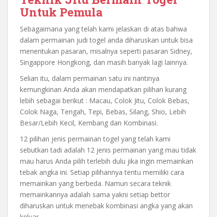
Untuk Pemula
Sebagaimana yang telah kami jelaskan di atas bahwa
dalam permainan judi togel anda diharuskan untuk bisa
menentukan pasaran, misalnya seperti pasaran Sidney,
Singappore Hongkong, dan masih banyak lagi lainnya.
Selian itu, dalam permainan satu ini nantinya
kemungkinan Anda akan mendapatkan pilihan kurang
lebih sebagai berikut : Macau, Colok Jitu, Colok Bebas,
Colok Naga, Tengah, Tepi, Bebas, Silang, Shio, Lebih
Besar/Lebih Kecil, Kembang dan Kombinasi.
12 pilihan jenis permainan togel yang telah kami
sebutkan tadi adalah 12 jenis permainan yang mau tidak
mau harus Anda pilih terlebih dulu jika ingin memainkan
tebak angka ini. Setiap pilihannya tentu memiliki cara
memainkan yang berbeda. Namun secara teknik
memainkannya adalah sama yakni setiap bettor
diharuskan untuk menebak kombinasi angka yang akan
keluar.