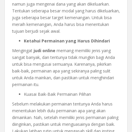
namun juga mengenai dana yang akan dikeluarkan.
Tentukan seberapa besar modal yang harus dikeluarkan,
juga seberapa besar target kemenangan. Untuk bisa
meraih kemenangan, Anda harus bisa menentukan
tujuan berjudi sejak awal.
Ketahui Permainan yang Harus Dihindari
Mengingat
judi online
memang memiliki jenis yang
sangat banyak, dan tentunya tidak mungkin bagi Anda
untuk bisa mengusai semuanya. Karenanya, pikirkan
baik-baik, permainan apa yang sekiranya paling sulit
untuk Anda mainkan, dan pastikan untuk menghindari
permainan itu.
Kuasai Baik-Baik Permainan Pilihan
Sebelum melakukan permainan tentunya Anda harus
menentukan lebih dulu permainan apa yang akan
dimainkan. Nah, setelah memiliki jenis permainan paling
diinginkan, pastikan untuk menguasainya dengan baik.
Lakukan latihan rutin untuk mengasah skill dan insting.