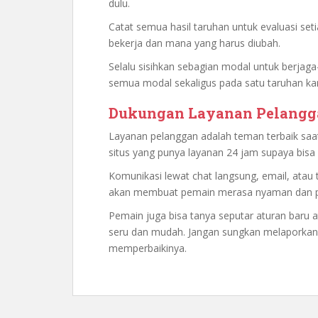
dulu.
Catat semua hasil taruhan untuk evaluasi set
bekerja dan mana yang harus diubah.
Selalu sisihkan sebagian modal untuk berjaga
semua modal sekaligus pada satu taruhan kar
Dukungan Layanan Pelangg
Layanan pelanggan adalah teman terbaik saat 
situs yang punya layanan 24 jam supaya bisa 
Komunikasi lewat chat langsung, email, atau
akan membuat pemain merasa nyaman dan p
Pemain juga bisa tanya seputar aturan baru
seru dan mudah. Jangan sungkan melaporkan s
memperbaikinya.