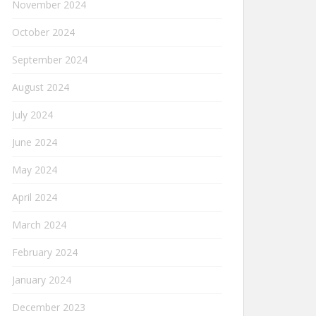
November 2024
October 2024
September 2024
August 2024
July 2024
June 2024
May 2024
April 2024
March 2024
February 2024
January 2024
December 2023