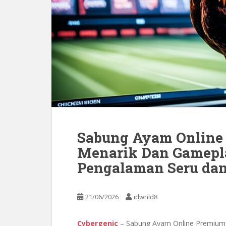
Sabung Ayam Online
Menarik Dan Gamepl
Pengalaman Seru da
21/06/2026
idwnld8
Cybergenic
– Sabung Ayam Online Premium 