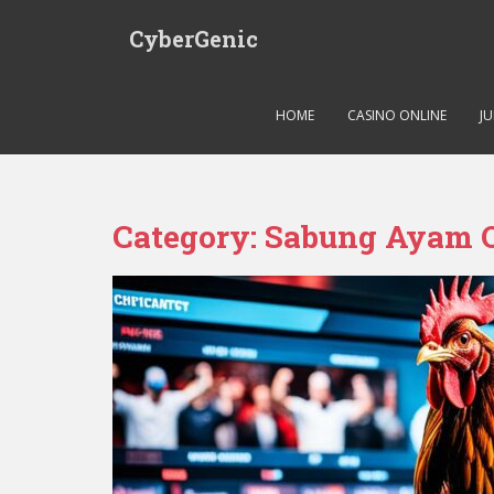
S
CyberGenic
k
i
p
t
HOME
CASINO ONLINE
JU
o
m
a
i
Category:
Sabung Ayam 
n
c
o
n
t
e
n
t