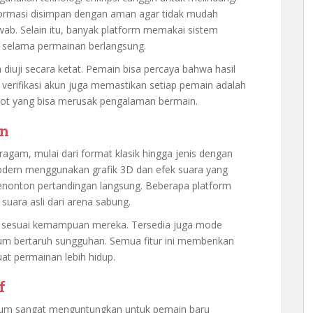
nformasi disimpan dengan aman agar tidak mudah
wab. Selain itu, banyak platform memakai sistem
 selama permainan berlangsung.
 diuji secara ketat. Pemain bisa percaya bahwa hasil
ur verifikasi akun juga memastikan setiap pemain adalah
 bot yang bisa merusak pengalaman bermain.
rn
ragam, mulai dari format klasik hingga jenis dengan
odern menggunakan grafik 3D dan efek suara yang
enonton pertandingan langsung. Beberapa platform
suara asli dari arena sabung.
an sesuai kemampuan mereka. Tersedia juga mode
lum bertaruh sungguhan. Semua fitur ini memberikan
 permainan lebih hidup.
f
ium sangat menguntungkan untuk pemain baru