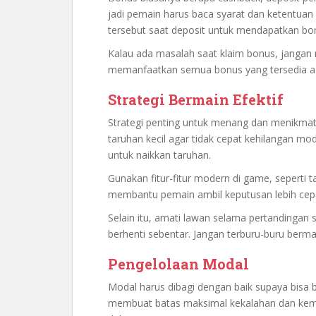
jadi pemain harus baca syarat dan ketentuan
tersebut saat deposit untuk mendapatkan b
Kalau ada masalah saat klaim bonus, jangan 
memanfaatkan semua bonus yang tersedia ag
Strategi Bermain Efektif
Strategi penting untuk menang dan menikmat
taruhan kecil agar tidak cepat kehilangan mo
untuk naikkan taruhan.
Gunakan fitur-fitur modern di game, seperti t
membantu pemain ambil keputusan lebih cepa
Selain itu, amati lawan selama pertandingan 
berhenti sebentar. Jangan terburu-buru berm
Pengelolaan Modal
Modal harus dibagi dengan baik supaya bisa
membuat batas maksimal kekalahan dan kemena