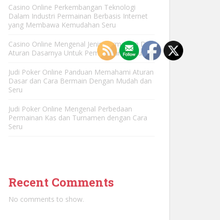
Casino Online Perkembangan Teknologi
Dalam Industri Permainan Berbasis Internet
yang Membawa Kemudahan Seru
Casino Online Mengenal Jenis Permainan Dan
Aturan Dasarnya Untuk Pemula yang Seru
Judi Poker Online Panduan Memahami Aturan
Dasar dan Cara Bermain Dengan Mudah dan
Seru
Judi Poker Online Mengenal Perbedaan
Permainan Kas dan Turnamen dengan Cara
Seru
Recent Comments
No comments to show.