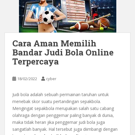
Cara Aman Memilih
Bandar Judi Bola Online
Terpercaya
18/02/2022
cyber
Judi bola adalah sebuah permainan taruhan untuk
menebak skor suatu pertandingan sepakbola.
Mengingat sepakbola merupakan salah satu cabang
olahraga dengan penggemar paling banyak di dunia,
maka tidak heran jika penggemar judi bola juga
sangatlah banyak. Hal tersebut juga diimbangi dengan