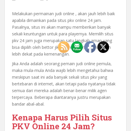
Melakukan permainan judi online , akan jauh lebih baik
apabila dimainkan pada situs pkv online 24 jam.
Pasalnya, situs ini akan mampu memberikan banyak
sekali keuntungan untuk para playernya. Memilih situs
pkv 24 jam juga merupakan satu langkah aman yang
bisa dipilih oleh bettor jika mereka benar-benar ingin
lebih dekat pada kemenangan.
Jika Anda adalah seorang pemain judi online pemula,
maka mula-mula Anda wajib lebih mengetahui bahwa
meskipun saat ini ada banyak sekali situs pkv yang
bertebaran di internet, akan tetapi pada nyatanya tidak
semua dari mereka adalah benar-benar milik agen
terpercaya. Beberapa diantaranya justru merupakan
bandar abal-abal.
Kenapa Harus Pilih Situs
PKV Online 24 Jam?