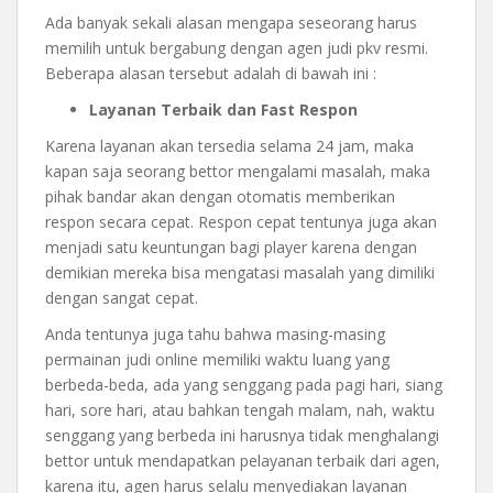
Ada banyak sekali alasan mengapa seseorang harus
memilih untuk bergabung dengan agen judi pkv resmi.
Beberapa alasan tersebut adalah di bawah ini :
Layanan Terbaik dan Fast Respon
Karena layanan akan tersedia selama 24 jam, maka
kapan saja seorang bettor mengalami masalah, maka
pihak bandar akan dengan otomatis memberikan
respon secara cepat. Respon cepat tentunya juga akan
menjadi satu keuntungan bagi player karena dengan
demikian mereka bisa mengatasi masalah yang dimiliki
dengan sangat cepat.
Anda tentunya juga tahu bahwa masing-masing
permainan judi online memiliki waktu luang yang
berbeda-beda, ada yang senggang pada pagi hari, siang
hari, sore hari, atau bahkan tengah malam, nah, waktu
senggang yang berbeda ini harusnya tidak menghalangi
bettor untuk mendapatkan pelayanan terbaik dari agen,
karena itu, agen harus selalu menyediakan layanan