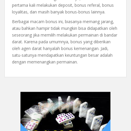
pertama kali melakukan deposit, bonus referal, bonus
loyalitas, dan masih banyak bonus-bonus lainnya.
Berbagai macam bonus ini, biasanya memang jarang,
atau bahkan hampir tidak mungkin bisa didapatkan oleh
seseorang jika memilih melakukan permainan di bandar
darat. Karena pada umumnya, bonus yang diberikan
oleh agen darat hanyalah bonus kemenangan. Jadi,
satu-satunya mendapatkan keuntungan besar adalah
dengan memenangkan permainan.