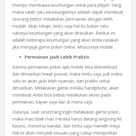
mampu membawa keuntungan untuk para player. Yang
mana salah satu keuntungannya adalah dapat membuat
seorang bettor melakukan permainan dengan lebih
mudah. Akan tetapi, tentu saja hal itu bukan satu-
satunya keuntungan yang akan dirasakan. Berikut ini
adalah beberapa keuntungan yang akan Anda rasakan
jika menjajal game poker online, khususnya mobile.
Permainan Jauh Lebih Praktis
Karena permainan poker apk mobile bisa didownload
dan dimainkan lewat ponsel, maka tentu saja judi online
satu ini akan jauh lebih nyaman, dan praktis untuk
dimainkan. Melakukan game melalui handphone, akan
membuat Anda bisa bebas melakukan akses pada
permainan, kapan saja dan di mana saja.
Dulunya, saat seseorang ingin melakukan game poker,
maka mau tidak mau mereka harus datang langsung ke
kasino, menemui bandar, dan tentu saja memilih meja.
Hal ini akan menjadi sesuatu yang cukup merepotkan