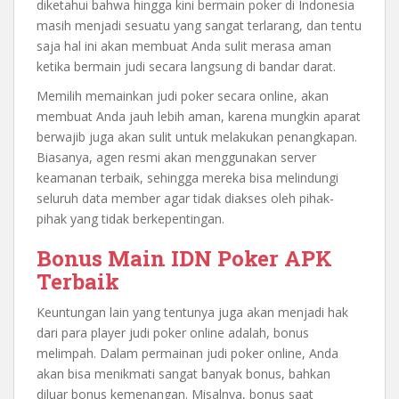
diketahui bahwa hingga kini bermain poker di Indonesia
masih menjadi sesuatu yang sangat terlarang, dan tentu
saja hal ini akan membuat Anda sulit merasa aman
ketika bermain judi secara langsung di bandar darat.
Memilih memainkan judi poker secara online, akan
membuat Anda jauh lebih aman, karena mungkin aparat
berwajib juga akan sulit untuk melakukan penangkapan.
Biasanya, agen resmi akan menggunakan server
keamanan terbaik, sehingga mereka bisa melindungi
seluruh data member agar tidak diakses oleh pihak-
pihak yang tidak berkepentingan.
Bonus Main IDN Poker APK
Terbaik
Keuntungan lain yang tentunya juga akan menjadi hak
dari para player judi poker online adalah, bonus
melimpah. Dalam permainan judi poker online, Anda
akan bisa menikmati sangat banyak bonus, bahkan
diluar bonus kemenangan. Misalnya, bonus saat