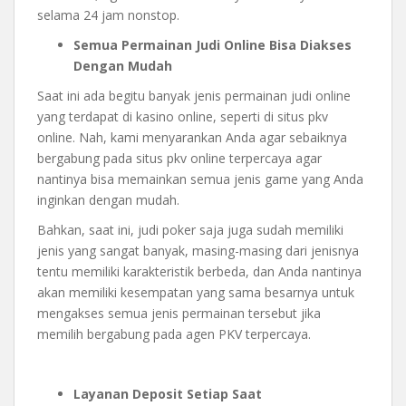
selama 24 jam nonstop.
Semua Permainan Judi Online Bisa Diakses
Dengan Mudah
Saat ini ada begitu banyak jenis permainan judi online
yang terdapat di kasino online, seperti di situs pkv
online. Nah, kami menyarankan Anda agar sebaiknya
bergabung pada situs pkv online terpercaya agar
nantinya bisa memainkan semua jenis game yang Anda
inginkan dengan mudah.
Bahkan, saat ini, judi poker saja juga sudah memiliki
jenis yang sangat banyak, masing-masing dari jenisnya
tentu memiliki karakteristik berbeda, dan Anda nantinya
akan memiliki kesempatan yang sama besarnya untuk
mengakses semua jenis permainan tersebut jika
memilih bergabung pada agen PKV terpercaya.
Layanan Deposit Setiap Saat