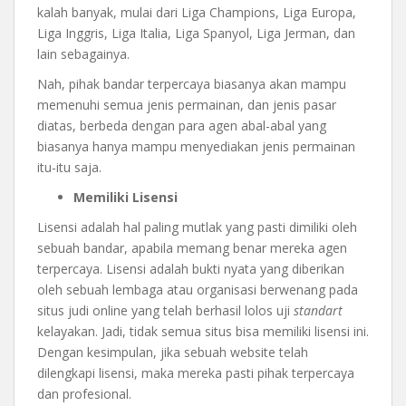
kalah banyak, mulai dari Liga Champions, Liga Europa,
Liga Inggris, Liga Italia, Liga Spanyol, Liga Jerman, dan
lain sebagainya.
Nah, pihak bandar terpercaya biasanya akan mampu
memenuhi semua jenis permainan, dan jenis pasar
diatas, berbeda dengan para agen abal-abal yang
biasanya hanya mampu menyediakan jenis permainan
itu-itu saja.
Memiliki Lisensi
Lisensi adalah hal paling mutlak yang pasti dimiliki oleh
sebuah bandar, apabila memang benar mereka agen
terpercaya. Lisensi adalah bukti nyata yang diberikan
oleh sebuah lembaga atau organisasi berwenang pada
situs judi online yang telah berhasil lolos uji
standart
kelayakan. Jadi, tidak semua situs bisa memiliki lisensi ini.
Dengan kesimpulan, jika sebuah website telah
dilengkapi lisensi, maka mereka pasti pihak terpercaya
dan profesional.