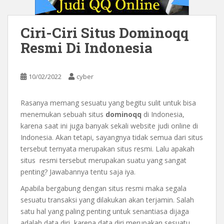
Ciri-Ciri Situs Dominoqq
Resmi Di Indonesia
10/02/2022
cyber
Rasanya memang sesuatu yang begitu sulit untuk bisa
menemukan sebuah situs
dominoqq
di Indonesia,
karena saat ini juga banyak sekali website judi online di
Indonesia. Akan tetapi, sayangnya tidak semua dari situs
tersebut ternyata merupakan situs resmi. Lalu apakah
situs resmi tersebut merupakan suatu yang sangat
penting? Jawabannya tentu saja iya.
Apabila bergabung dengan situs resmi maka segala
sesuatu transaksi yang dilakukan akan terjamin. Salah
satu hal yang paling penting untuk senantiasa dijaga
adalah data diri, karena data diri merupakan sesuatu