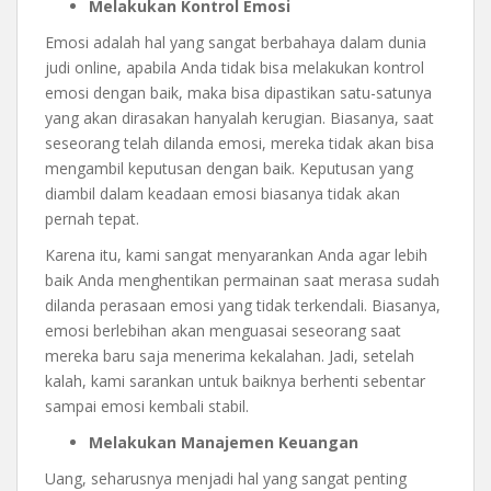
Melakukan Kontrol Emosi
Emosi adalah hal yang sangat berbahaya dalam dunia
judi online, apabila Anda tidak bisa melakukan kontrol
emosi dengan baik, maka bisa dipastikan satu-satunya
yang akan dirasakan hanyalah kerugian. Biasanya, saat
seseorang telah dilanda emosi, mereka tidak akan bisa
mengambil keputusan dengan baik. Keputusan yang
diambil dalam keadaan emosi biasanya tidak akan
pernah tepat.
Karena itu, kami sangat menyarankan Anda agar lebih
baik Anda menghentikan permainan saat merasa sudah
dilanda perasaan emosi yang tidak terkendali. Biasanya,
emosi berlebihan akan menguasai seseorang saat
mereka baru saja menerima kekalahan. Jadi, setelah
kalah, kami sarankan untuk baiknya berhenti sebentar
sampai emosi kembali stabil.
Melakukan Manajemen Keuangan
Uang, seharusnya menjadi hal yang sangat penting