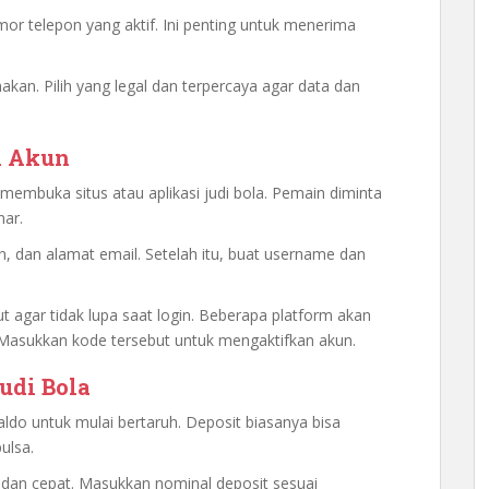
or telepon yang aktif. Ini penting untuk menerima
unakan. Pilih yang legal dan terpercaya agar data dan
i Akun
membuka situs atau aplikasi judi bola. Pemain diminta
nar.
on, dan alamat email. Setelah itu, buat username dan
t agar tidak lupa saat login. Beberapa platform akan
. Masukkan kode tersebut untuk mengaktifkan akun.
udi Bola
aldo untuk mulai bertaruh. Deposit biasanya bisa
ulsa.
dan cepat. Masukkan nominal deposit sesuai