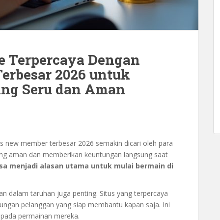
ne Terpercaya Dengan
erbesar 2026 untuk
ng Seru dan Aman
nus new member terbesar 2026 semakin dicari oleh para
ng aman dan memberikan keuntungan langsung saat
a menjadi alasan utama untuk mulai bermain di
 dalam taruhan juga penting. Situs yang terpercaya
ungan pelanggan yang siap membantu kapan saja. Ini
pada permainan mereka.