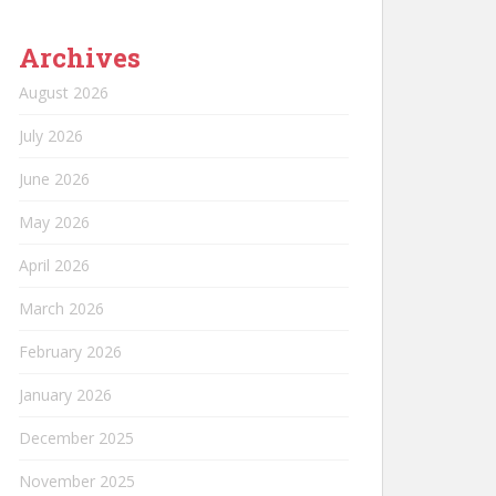
Archives
August 2026
July 2026
June 2026
May 2026
April 2026
March 2026
February 2026
January 2026
December 2025
November 2025