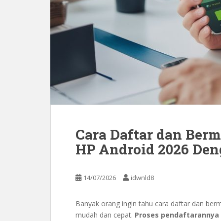
Cara Daftar dan Berm
HP Android 2026 De
14/07/2026
idwnld8
Banyak orang ingin tahu cara daftar dan berm
mudah dan cepat.
Proses pendaftarannya se