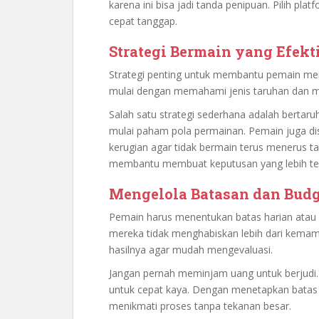
karena ini bisa jadi tanda penipuan. Pilih pl
cepat tanggap.
Strategi Bermain yang Efekt
Strategi penting untuk membantu pemain me
mulai dengan memahami jenis taruhan dan me
Salah satu strategi sederhana adalah bertaruh
mulai paham pola permainan. Pemain juga d
kerugian agar tidak bermain terus menerus ta
membantu membuat keputusan yang lebih te
Mengelola Batasan dan Budg
Pemain harus menentukan batas harian atau m
mereka tidak menghabiskan lebih dari kemamp
hasilnya agar mudah mengevaluasi.
Jangan pernah meminjam uang untuk berjudi. 
untuk cepat kaya. Dengan menetapkan batas j
menikmati proses tanpa tekanan besar.