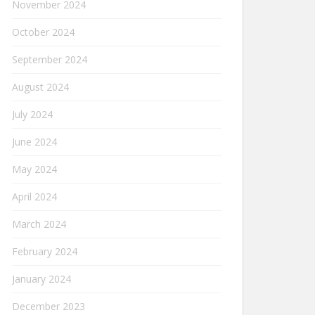
November 2024
October 2024
September 2024
August 2024
July 2024
June 2024
May 2024
April 2024
March 2024
February 2024
January 2024
December 2023