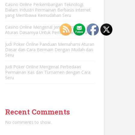
Casino Online Perkembangan Teknologi
Dalam Industri Permainan Berbasis Internet
yang Membawa Kemudahan Seru
Casino Online Mengenal Jenis Permainan Dan
Aturan Dasarnya Untuk Pemula yang Seru
Judi Poker Online Panduan Memahami Aturan
Dasar dan Cara Bermain Dengan Mudah dan
Seru
Judi Poker Online Mengenal Perbedaan
Permainan Kas dan Turnamen dengan Cara
Seru
Recent Comments
No comments to show.