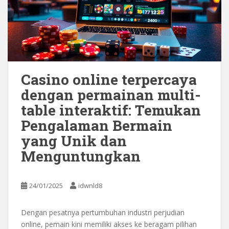
Casino online terpercaya
dengan permainan multi-
table interaktif: Temukan
Pengalaman Bermain
yang Unik dan
Menguntungkan
24/01/2025
idwnld8
Dengan pesatnya pertumbuhan industri perjudian
online, pemain kini memiliki akses ke beragam pilihan