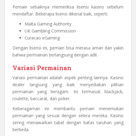
Pemain sebaiknya memeriksa lisensi kasino sebelum
mendaftar. Beberapa lisensi dikenal baik, seperti:
Malta Gaming Authority
UK Gambling Commission
Curacao eGaming
Dengan lisensi ini, pemain bisa merasa aman dan yakin
bahwa permainan berlangsung dengan adil.
Variasi Permainan
Variasi permainan adalah aspek penting lainnya. Kasino
dealer langsung yang baik menyediakan pilihan
permainan yang beragam. Ini termasuk blackjack,
roulette, baccarat, dan poker.
Keberagaman ini membantu pemain menemukan
permainan yang sesuai dengan selera mereka. Kasino
sering menawarkan tabel dengan batas taruhan yang
berbeda.