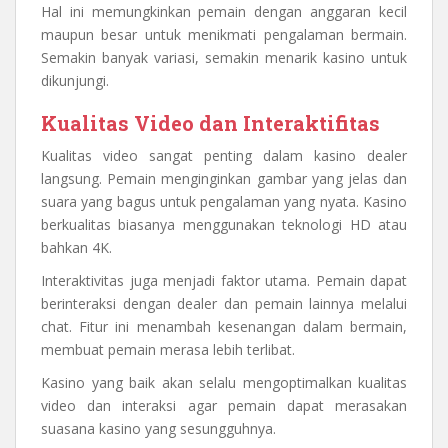
Hal ini memungkinkan pemain dengan anggaran kecil
maupun besar untuk menikmati pengalaman bermain.
Semakin banyak variasi, semakin menarik kasino untuk
dikunjungi.
Kualitas Video dan Interaktifitas
Kualitas video sangat penting dalam kasino dealer
langsung. Pemain menginginkan gambar yang jelas dan
suara yang bagus untuk pengalaman yang nyata. Kasino
berkualitas biasanya menggunakan teknologi HD atau
bahkan 4K.
Interaktivitas juga menjadi faktor utama. Pemain dapat
berinteraksi dengan dealer dan pemain lainnya melalui
chat. Fitur ini menambah kesenangan dalam bermain,
membuat pemain merasa lebih terlibat.
Kasino yang baik akan selalu mengoptimalkan kualitas
video dan interaksi agar pemain dapat merasakan
suasana kasino yang sesungguhnya.