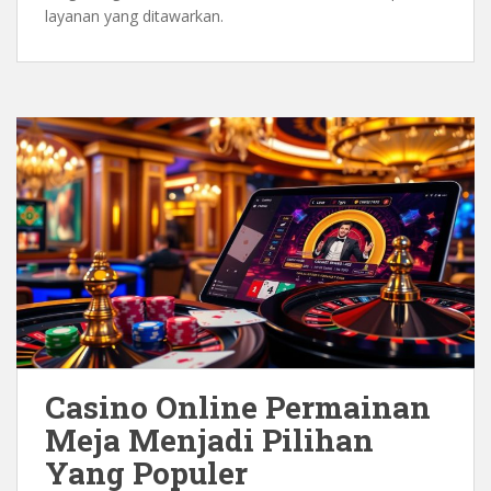
layanan yang ditawarkan.
Casino Online Permainan
Meja Menjadi Pilihan
Yang Populer