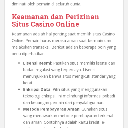
diminati oleh pemain di seluruh dunia.
Keamanan dan Perizinan
Situs Casino Online
Keamanan adalah hal penting saat memilih situs Casino
Online. Pemain harus merasa aman saat bermain dan
melakukan transaksi. Berikut adalah beberapa poin yang
perlu diperhatikan:
Lisensi Resmi
: Pastikan situs memiliki lisensi dari
badan regulasi yang terpercaya. Lisensi
menunjukkan bahwa situs mengikuti standar yang
ketat.
Enkripsi Data
: Pilih situs yang menggunakan
teknologi enkripsi. Ini melindungi informasi pribadi
dan keuangan pemain dari penyalahgunaan.
Metode Pembayaran Aman
: Gunakan situs
yang menawarkan metode pembayaran terkenal
dan aman. Contohnya adalah kartu kredit, e-