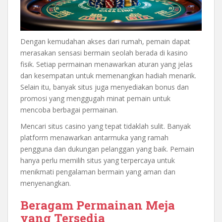
Dengan kemudahan akses dari rumah, pemain dapat
merasakan sensasi bermain seolah berada di kasino
fisik. Setiap permainan menawarkan aturan yang jelas
dan kesempatan untuk memenangkan hadiah menarik.
Selain itu, banyak situs juga menyediakan bonus dan
promosi yang menggugah minat pemain untuk
mencoba berbagai permainan.
Mencari situs casino yang tepat tidaklah sulit. Banyak
platform menawarkan antarmuka yang ramah
pengguna dan dukungan pelanggan yang baik. Pemain
hanya perlu memilih situs yang terpercaya untuk
menikmati pengalaman bermain yang aman dan
menyenangkan.
Beragam Permainan Meja
yang Tersedia