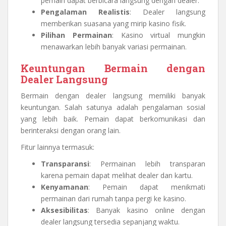
pemain dapat berbicara langsung dengan dealer.
Pengalaman Realistis
: Dealer langsung
memberikan suasana yang mirip kasino fisik.
Pilihan Permainan
: Kasino virtual mungkin
menawarkan lebih banyak variasi permainan.
Keuntungan Bermain dengan
Dealer Langsung
Bermain dengan dealer langsung memiliki banyak
keuntungan. Salah satunya adalah pengalaman sosial
yang lebih baik. Pemain dapat berkomunikasi dan
berinteraksi dengan orang lain.
Fitur lainnya termasuk:
Transparansi
: Permainan lebih transparan
karena pemain dapat melihat dealer dan kartu.
Kenyamanan
: Pemain dapat menikmati
permainan dari rumah tanpa pergi ke kasino.
Aksesibilitas
: Banyak kasino online dengan
dealer langsung tersedia sepanjang waktu.