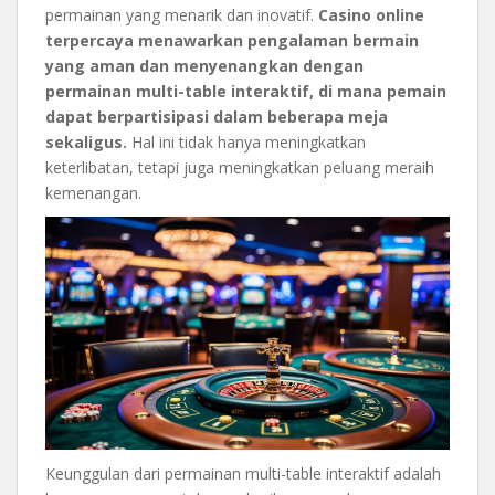
permainan yang menarik dan inovatif.
Casino online
terpercaya menawarkan pengalaman bermain
yang aman dan menyenangkan dengan
permainan multi-table interaktif, di mana pemain
dapat berpartisipasi dalam beberapa meja
sekaligus.
Hal ini tidak hanya meningkatkan
keterlibatan, tetapi juga meningkatkan peluang meraih
kemenangan.
Keunggulan dari permainan multi-table interaktif adalah