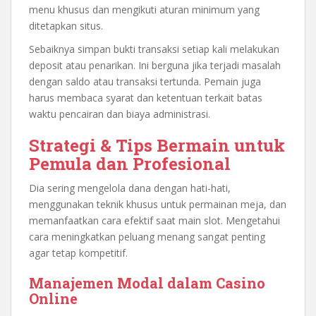
menu khusus dan mengikuti aturan minimum yang
ditetapkan situs.
Sebaiknya simpan bukti transaksi setiap kali melakukan
deposit atau penarikan. Ini berguna jika terjadi masalah
dengan saldo atau transaksi tertunda. Pemain juga
harus membaca syarat dan ketentuan terkait batas
waktu pencairan dan biaya administrasi.
Strategi & Tips Bermain untuk
Pemula dan Profesional
Dia sering mengelola dana dengan hati-hati,
menggunakan teknik khusus untuk permainan meja, dan
memanfaatkan cara efektif saat main slot. Mengetahui
cara meningkatkan peluang menang sangat penting
agar tetap kompetitif.
Manajemen Modal dalam Casino
Online