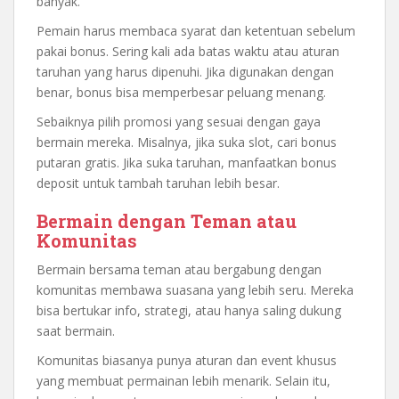
banyak.
Pemain harus membaca syarat dan ketentuan sebelum
pakai bonus. Sering kali ada batas waktu atau aturan
taruhan yang harus dipenuhi. Jika digunakan dengan
benar, bonus bisa memperbesar peluang menang.
Sebaiknya pilih promosi yang sesuai dengan gaya
bermain mereka. Misalnya, jika suka slot, cari bonus
putaran gratis. Jika suka taruhan, manfaatkan bonus
deposit untuk tambah taruhan lebih besar.
Bermain dengan Teman atau
Komunitas
Bermain bersama teman atau bergabung dengan
komunitas membawa suasana yang lebih seru. Mereka
bisa bertukar info, strategi, atau hanya saling dukung
saat bermain.
Komunitas biasanya punya aturan dan event khusus
yang membuat permainan lebih menarik. Selain itu,