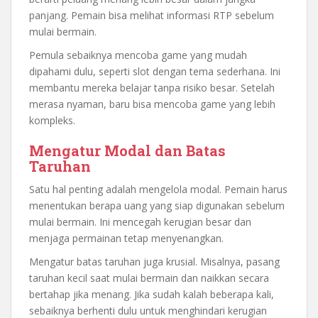
panjang. Pemain bisa melihat informasi RTP sebelum
mulai bermain.
Pemula sebaiknya mencoba game yang mudah
dipahami dulu, seperti slot dengan tema sederhana. Ini
membantu mereka belajar tanpa risiko besar. Setelah
merasa nyaman, baru bisa mencoba game yang lebih
kompleks.
Mengatur Modal dan Batas
Taruhan
Satu hal penting adalah mengelola modal. Pemain harus
menentukan berapa uang yang siap digunakan sebelum
mulai bermain. Ini mencegah kerugian besar dan
menjaga permainan tetap menyenangkan.
Mengatur batas taruhan juga krusial. Misalnya, pasang
taruhan kecil saat mulai bermain dan naikkan secara
bertahap jika menang. Jika sudah kalah beberapa kali,
sebaiknya berhenti dulu untuk menghindari kerugian