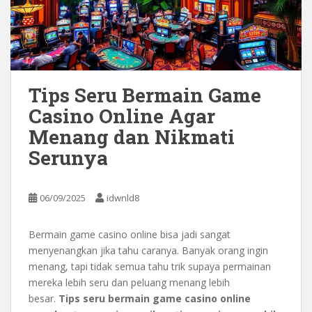
Tips Seru Bermain Game
Casino Online Agar
Menang dan Nikmati
Serunya
06/09/2025
idwnld8
Bermain game casino online bisa jadi sangat
menyenangkan jika tahu caranya. Banyak orang ingin
menang, tapi tidak semua tahu trik supaya permainan
mereka lebih seru dan peluang menang lebih
besar.
Tips seru bermain game casino online