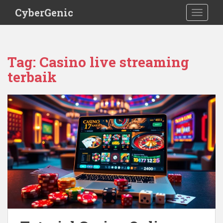
S
CyberGenic
TOGGLE
k
i
p
t
Tag:
Casino live streaming
o
terbaik
m
a
i
n
c
o
n
t
e
n
t