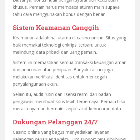
khusus. Pemain harus membaca aturan main supaya
tahu cara menggunakan bonus dengan benar.
Sistem Keamanan Canggih
Keamanan adalah hal utama di casino online. Situs yang
baik memakai teknologi enkripsi terbaru untuk
melindungi data pribadi dan uang pemain.
Sistem ini memastikan semua transaksi keuangan aman
dari pencurian atau penipuan. Banyak casino juga
melakukan verifikasi identitas untuk mencegah
penyalahgunaan akun.
Selain itu, audit rutin dan lisensi resmi dari badan
pengawas membuat situs lebih terpercaya. Pemain bisa
merasa nyaman bermain tanpa takut kebocoran data.
Dukungan Pelanggan 24/7
Casino online yang bagus menyediakan layanan
pelanggan sepanjang waktu. Tim support bisa dihubungi