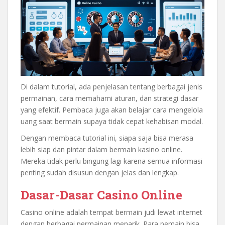
Di dalam tutorial, ada penjelasan tentang berbagai jenis
permainan, cara memahami aturan, dan strategi dasar
yang efektif. Pembaca juga akan belajar cara mengelola
uang saat bermain supaya tidak cepat kehabisan modal.
Dengan membaca tutorial ini, siapa saja bisa merasa
lebih siap dan pintar dalam bermain kasino online.
Mereka tidak perlu bingung lagi karena semua informasi
penting sudah disusun dengan jelas dan lengkap.
Dasar-Dasar Casino Online
Casino online adalah tempat bermain judi lewat internet
dengan berbagai permainan menarik. Para pemain bisa