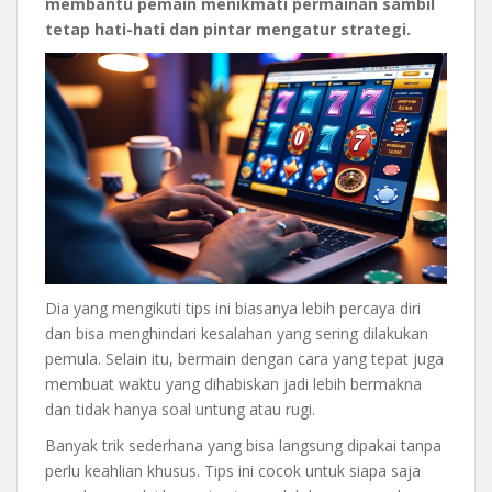
membantu pemain menikmati permainan sambil
tetap hati-hati dan pintar mengatur strategi.
Dia yang mengikuti tips ini biasanya lebih percaya diri
dan bisa menghindari kesalahan yang sering dilakukan
pemula. Selain itu, bermain dengan cara yang tepat juga
membuat waktu yang dihabiskan jadi lebih bermakna
dan tidak hanya soal untung atau rugi.
Banyak trik sederhana yang bisa langsung dipakai tanpa
perlu keahlian khusus. Tips ini cocok untuk siapa saja