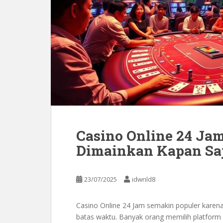
Casino Online 24 Ja
Dimainkan Kapan Sa
23/07/2025
idwnld8
Casino Online 24 Jam semakin populer kare
batas waktu. Banyak orang memilih platform in