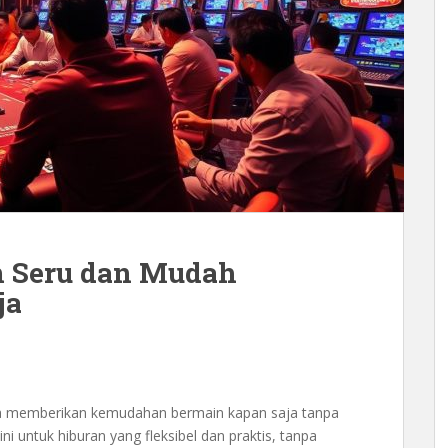
m Seru dan Mudah
ja
na memberikan kemudahan bermain kapan saja tanpa
i untuk hiburan yang fleksibel dan praktis, tanpa