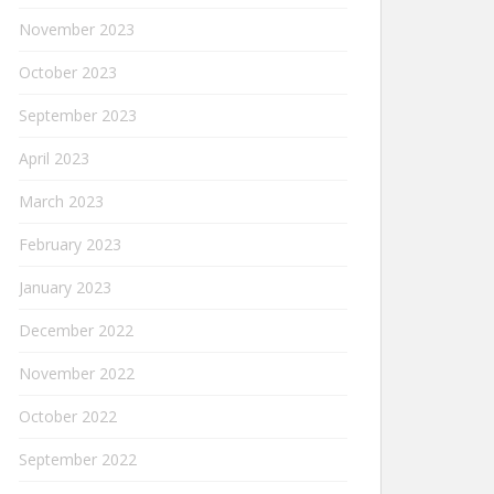
November 2023
October 2023
September 2023
April 2023
March 2023
February 2023
January 2023
December 2022
November 2022
October 2022
September 2022