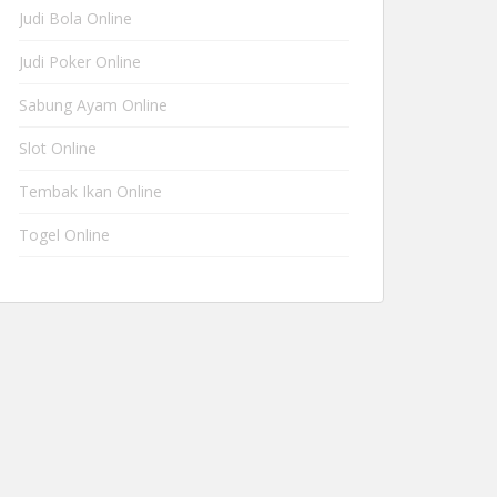
Judi Bola Online
Judi Poker Online
Sabung Ayam Online
Slot Online
Tembak Ikan Online
Togel Online