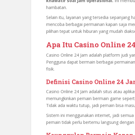
khawatir soal jam operasional.
Ini membua
hambatan.
Selain itu, layanan yang tersedia sepanjang
mencoba berbagai permainan kapan saja mere
pilihan tepat untuk hiburan yang mudah diaks
Apa Itu Casino Online 2
Casino Online 24 Jam adalah platform judi ya
Pengguna dapat bermain berbagai permainan c
fisik.
Definisi Casino Online 24 J
Casino Online 24 Jam adalah situs atau aplika
memungkinkan pemain bermain game seperti p
Tidak ada waktu tutup, jadi pemain bisa masu
Sistem ini menggunakan internet, jadi semua ak
pemain tidak perlu bertemu langsung dengan d