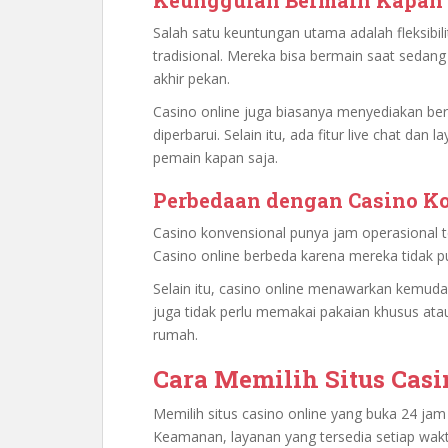
Keunggulan Bermain Kapan 
Salah satu keuntungan utama adalah fleksibili
tradisional. Mereka bisa bermain saat sedang 
akhir pekan.
Casino online juga biasanya menyediakan ber
diperbarui. Selain itu, ada fitur live chat d
pemain kapan saja.
Perbedaan dengan Casino K
Casino konvensional punya jam operasional te
Casino online berbeda karena mereka tidak p
Selain itu, casino online menawarkan kemud
juga tidak perlu memakai pakaian khusus ata
rumah.
Cara Memilih Situs Cas
Memilih situs casino online yang buka 24 ja
Keamanan, layanan yang tersedia setiap wakt