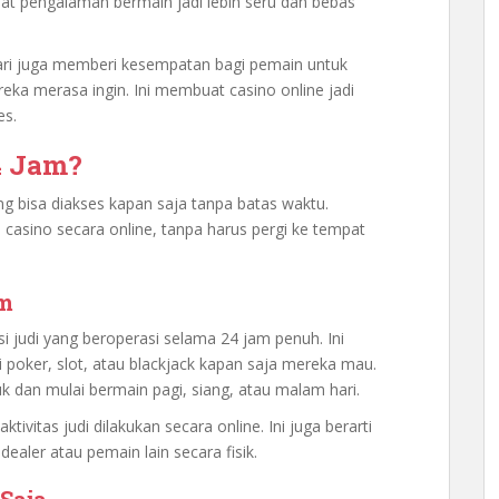
t pengalaman bermain jadi lebih seru dan bebas
 hari juga memberi kesempatan bagi pemain untuk
ka merasa ingin. Ini membuat casino online jadi
es.
4 Jam?
ng bisa diakses kapan saja tanpa batas waktu.
asino secara online, tanpa harus pergi ke tempat
am
si judi yang beroperasi selama 24 jam penuh. Ini
oker, slot, atau blackjack kapan saja mereka mau.
k dan mulai bermain pagi, siang, atau malam hari.
tivitas judi dilakukan secara online. Ini juga berarti
ealer atau pemain lain secara fisik.