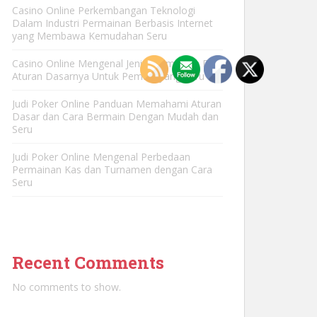
Casino Online Perkembangan Teknologi
Dalam Industri Permainan Berbasis Internet
yang Membawa Kemudahan Seru
Casino Online Mengenal Jenis Permainan Dan
Aturan Dasarnya Untuk Pemula yang Seru
Judi Poker Online Panduan Memahami Aturan
Dasar dan Cara Bermain Dengan Mudah dan
Seru
Judi Poker Online Mengenal Perbedaan
Permainan Kas dan Turnamen dengan Cara
Seru
Recent Comments
No comments to show.