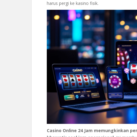
harus pergi ke kasino fisik.
Casino Online 24 Jam memungkinkan pe