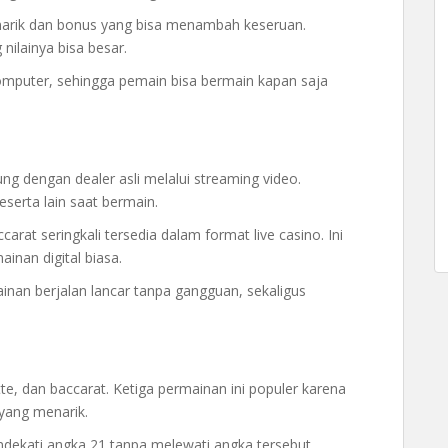
arik dan bonus yang bisa menambah keseruan.
nilainya bisa besar.
omputer, sehingga pemain bisa bermain kapan saja
g dengan dealer asli melalui streaming video.
eserta lain saat bermain.
carat seringkali tersedia dalam format live casino. Ini
inan digital biasa.
nan berjalan lancar tanpa gangguan, sekaligus
.
te, dan baccarat. Ketiga permainan ini populer karena
yang menarik.
dekati angka 21 tanpa melewati angka tersebut.