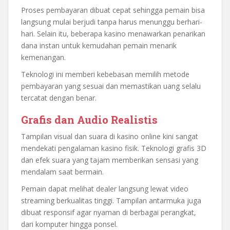
Proses pembayaran dibuat cepat sehingga pemain bisa
langsung mulai berjudi tanpa harus menunggu berhari-
hari. Selain itu, beberapa kasino menawarkan penarikan
dana instan untuk kemudahan pemain menarik
kemenangan.
Teknologi ini memberi kebebasan memilih metode
pembayaran yang sesuai dan memastikan uang selalu
tercatat dengan benar.
Grafis dan Audio Realistis
Tampilan visual dan suara di kasino online kini sangat
mendekati pengalaman kasino fisik. Teknologi grafis 3D
dan efek suara yang tajam memberikan sensasi yang
mendalam saat bermain.
Pemain dapat melihat dealer langsung lewat video
streaming berkualitas tinggi. Tampilan antarmuka juga
dibuat responsif agar nyaman di berbagai perangkat,
dari komputer hingga ponsel.