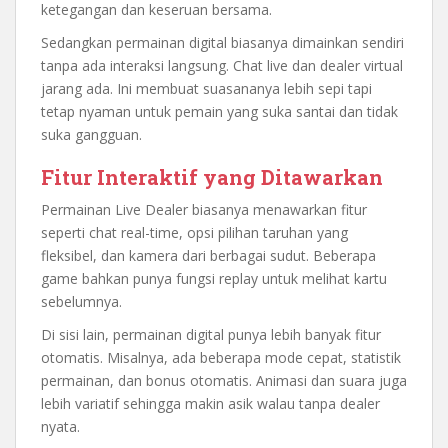
ketegangan dan keseruan bersama.
Sedangkan permainan digital biasanya dimainkan sendiri
tanpa ada interaksi langsung. Chat live dan dealer virtual
jarang ada. Ini membuat suasananya lebih sepi tapi
tetap nyaman untuk pemain yang suka santai dan tidak
suka gangguan.
Fitur Interaktif yang Ditawarkan
Permainan Live Dealer biasanya menawarkan fitur
seperti chat real-time, opsi pilihan taruhan yang
fleksibel, dan kamera dari berbagai sudut. Beberapa
game bahkan punya fungsi replay untuk melihat kartu
sebelumnya.
Di sisi lain, permainan digital punya lebih banyak fitur
otomatis. Misalnya, ada beberapa mode cepat, statistik
permainan, dan bonus otomatis. Animasi dan suara juga
lebih variatif sehingga makin asik walau tanpa dealer
nyata.