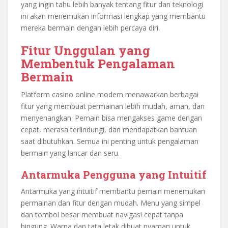
yang ingin tahu lebih banyak tentang fitur dan teknologi
ini akan menemukan informasi lengkap yang membantu
mereka bermain dengan lebih percaya diri.
Fitur Unggulan yang
Membentuk Pengalaman
Bermain
Platform casino online modern menawarkan berbagai
fitur yang membuat permainan lebih mudah, aman, dan
menyenangkan. Pemain bisa mengakses game dengan
cepat, merasa terlindungi, dan mendapatkan bantuan
saat dibutuhkan. Semua ini penting untuk pengalaman
bermain yang lancar dan seru.
Antarmuka Pengguna yang Intuitif
Antarmuka yang intuitif membantu pemain menemukan
permainan dan fitur dengan mudah. Menu yang simpel
dan tombol besar membuat navigasi cepat tanpa
bingung. Warna dan tata letak dibuat nyaman untuk