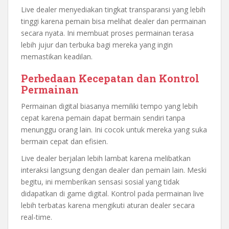
Live dealer menyediakan tingkat transparansi yang lebih
tinggi karena pemain bisa melihat dealer dan permainan
secara nyata. Ini membuat proses permainan terasa
lebih jujur dan terbuka bagi mereka yang ingin
memastikan keadilan.
Perbedaan Kecepatan dan Kontrol
Permainan
Permainan digital biasanya memiliki tempo yang lebih
cepat karena pemain dapat bermain sendiri tanpa
menunggu orang lain. Ini cocok untuk mereka yang suka
bermain cepat dan efisien.
Live dealer berjalan lebih lambat karena melibatkan
interaksi langsung dengan dealer dan pemain lain. Meski
begitu, ini memberikan sensasi sosial yang tidak
didapatkan di game digital. Kontrol pada permainan live
lebih terbatas karena mengikuti aturan dealer secara
real-time.