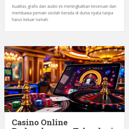
Kualitas grafis dan audio ini meningkatkan keseruan dan
membawa pemain seolah berada di dunia nyata tanpa
harus keluar rumah.
Casino Online