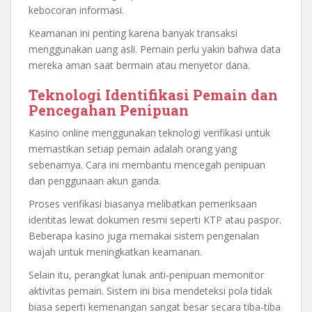
kebocoran informasi.
Keamanan ini penting karena banyak transaksi
menggunakan uang asli. Pemain perlu yakin bahwa data
mereka aman saat bermain atau menyetor dana.
Teknologi Identifikasi Pemain dan
Pencegahan Penipuan
Kasino online menggunakan teknologi verifikasi untuk
memastikan setiap pemain adalah orang yang
sebenarnya. Cara ini membantu mencegah penipuan
dan penggunaan akun ganda.
Proses verifikasi biasanya melibatkan pemeriksaan
identitas lewat dokumen resmi seperti KTP atau paspor.
Beberapa kasino juga memakai sistem pengenalan
wajah untuk meningkatkan keamanan.
Selain itu, perangkat lunak anti-penipuan memonitor
aktivitas pemain. Sistem ini bisa mendeteksi pola tidak
biasa seperti kemenangan sangat besar secara tiba-tiba