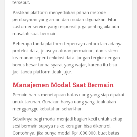
tersebut.
Pastikan platform menyediakan pilihan metode
pembayaran yang aman dan mudah digunakan. Fitur
customer service yang responsif juga penting bila ada
masalah saat bermain.
Beberapa tanda platform terpercaya antara lain adanya
proteksi data, jelasnya aturan permainan, dan sistem
keamanan seperti enkripsi data. Jangan tergiur dengan
bonus besar tanpa syarat yang wajar, karena itu bisa
jadi tanda platform tidak jujur.
Manajemen Modal Saat Bermain
Pemain harus menetapkan batas uang yang siap dipakai
untuk taruhan. Gunakan hanya uang yang tidak akan
mengganggu kebutuhan sehari-hari.
Sebaiknya bagi modal menjadi bagian kecil untuk setiap
sesi bermain supaya risiko kerugian bisa dikontrol.
Contohnya, jika punya modal Rp1.000.000, buat batas