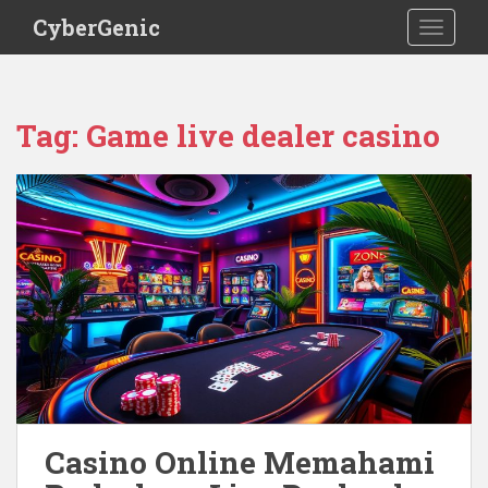
S
CyberGenic
TOGGLE
k
i
p
t
Tag:
Game live dealer casino
o
m
a
i
n
c
o
n
t
e
n
t
Casino Online Memahami