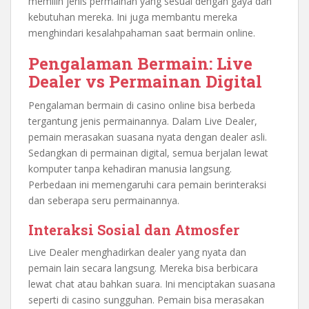
memilih jenis permainan yang sesuai dengan gaya dan
kebutuhan mereka. Ini juga membantu mereka
menghindari kesalahpahaman saat bermain online.
Pengalaman Bermain: Live
Dealer vs Permainan Digital
Pengalaman bermain di casino online bisa berbeda
tergantung jenis permainannya. Dalam Live Dealer,
pemain merasakan suasana nyata dengan dealer asli.
Sedangkan di permainan digital, semua berjalan lewat
komputer tanpa kehadiran manusia langsung.
Perbedaan ini memengaruhi cara pemain berinteraksi
dan seberapa seru permainannya.
Interaksi Sosial dan Atmosfer
Live Dealer menghadirkan dealer yang nyata dan
pemain lain secara langsung. Mereka bisa berbicara
lewat chat atau bahkan suara. Ini menciptakan suasana
seperti di casino sungguhan. Pemain bisa merasakan