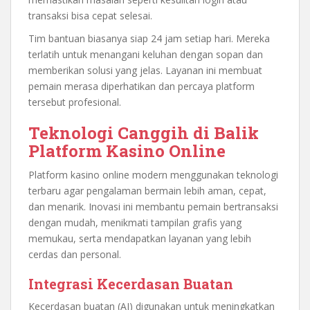
transaksi bisa cepat selesai.
Tim bantuan biasanya siap 24 jam setiap hari. Mereka
terlatih untuk menangani keluhan dengan sopan dan
memberikan solusi yang jelas. Layanan ini membuat
pemain merasa diperhatikan dan percaya platform
tersebut profesional.
Teknologi Canggih di Balik
Platform Kasino Online
Platform kasino online modern menggunakan teknologi
terbaru agar pengalaman bermain lebih aman, cepat,
dan menarik. Inovasi ini membantu pemain bertransaksi
dengan mudah, menikmati tampilan grafis yang
memukau, serta mendapatkan layanan yang lebih
cerdas dan personal.
Integrasi Kecerdasan Buatan
Kecerdasan buatan (AI) digunakan untuk meningkatkan