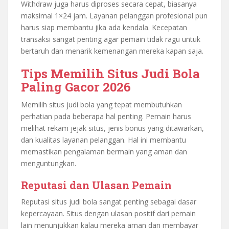
Withdraw juga harus diproses secara cepat, biasanya
maksimal 1×24 jam. Layanan pelanggan profesional pun
harus siap membantu jika ada kendala. Kecepatan
transaksi sangat penting agar pemain tidak ragu untuk
bertaruh dan menarik kemenangan mereka kapan saja.
Tips Memilih Situs Judi Bola
Paling Gacor 2026
Memilih situs judi bola yang tepat membutuhkan
perhatian pada beberapa hal penting. Pemain harus
melihat rekam jejak situs, jenis bonus yang ditawarkan,
dan kualitas layanan pelanggan. Hal ini membantu
memastikan pengalaman bermain yang aman dan
menguntungkan.
Reputasi dan Ulasan Pemain
Reputasi situs judi bola sangat penting sebagai dasar
kepercayaan. Situs dengan ulasan positif dari pemain
lain menunjukkan kalau mereka aman dan membayar