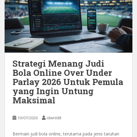
Strategi Menang Judi
Bola Online Over Under
Parlay 2026 Untuk Pemula
yang Ingin Untung
Maksimal
10/07/2026
idwnld8
Bermain judi bola online, terutama pada jenis taruhan