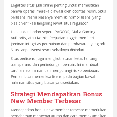
Legalitas situs judi online penting untuk memastikan
bahwa operasi mereka diawasi oleh otoritas resmi. Situs
berlisensi resmi biasanya memiliki nomor lisensi yang
bisa diverifikasi langsung lewat situs regulator.
Lisensi dari badan seperti PAGCOR, Malta Gaming
Authority, atau Komisi Perjudian Inggris memberi
jaminan integritas permainan dan pembayaran yang adil.
Situs tanpa lisensi resmi sebaiknya dihindari.
Situs berlisensi juga mengikuti aturan ketat tentang
transparansi dan perlindungan pemain. Ini membuat
taruhan lebih aman dan mengurangi risiko penipuan.
Pemain bisa memeriksa lisensi pada bagian bawah
halaman situs yang biasanya disediakan.
Strategi Mendapatkan Bonus
New Member Terbesar
Mendapatkan bonus new member terbesar memerlukan
pemahaman mengenai aturan dan cara memaksimalkan