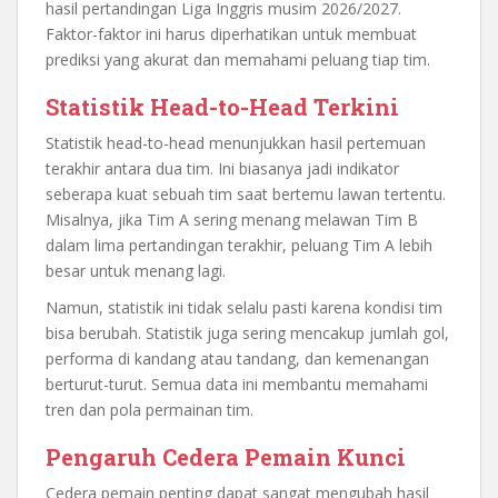
hasil pertandingan Liga Inggris musim 2026/2027.
Faktor-faktor ini harus diperhatikan untuk membuat
prediksi yang akurat dan memahami peluang tiap tim.
Statistik Head-to-Head Terkini
Statistik head-to-head menunjukkan hasil pertemuan
terakhir antara dua tim. Ini biasanya jadi indikator
seberapa kuat sebuah tim saat bertemu lawan tertentu.
Misalnya, jika Tim A sering menang melawan Tim B
dalam lima pertandingan terakhir, peluang Tim A lebih
besar untuk menang lagi.
Namun, statistik ini tidak selalu pasti karena kondisi tim
bisa berubah. Statistik juga sering mencakup jumlah gol,
performa di kandang atau tandang, dan kemenangan
berturut-turut. Semua data ini membantu memahami
tren dan pola permainan tim.
Pengaruh Cedera Pemain Kunci
Cedera pemain penting dapat sangat mengubah hasil