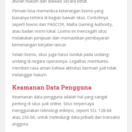
aturan hukum dan diawasi secara ketat.
Pemain bisa memeriksa keterangan lisensi yang
biasanya tertera di bagian bawah situs. Contohnya
seperti lisensi dari PAGCOR, Malta Gaming Authority,
atau badan resmi lokal. Lisensi ini mencegah situs
melakukan penipuan dan memastikan pembayaran
kemenangan berjalan lancar.
Selain lisensi, situs juga harus tunduk pada undang-
undang di negara operasinya. Legalitas membantu
memberi rasa aman bahwa aktivitas bermain judi tidak
melanggar hukum.
Keamanan Data Pengguna
Keamanan data pengguna adalah hal yang sangat
penting di situs judi online. Situs terpercaya
menggunakan teknologi enkripsi, seperti SSL 128-bit
atau 256-bit, untuk melindungi data pribadi dan transaksi
anggota.