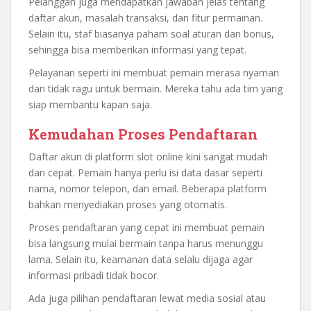
Pelanggan juga mendapatkan jawaban jelas tentang
daftar akun, masalah transaksi, dan fitur permainan.
Selain itu, staf biasanya paham soal aturan dan bonus,
sehingga bisa memberikan informasi yang tepat.
Pelayanan seperti ini membuat pemain merasa nyaman
dan tidak ragu untuk bermain. Mereka tahu ada tim yang
siap membantu kapan saja.
Kemudahan Proses Pendaftaran
Daftar akun di platform slot online kini sangat mudah
dan cepat. Pemain hanya perlu isi data dasar seperti
nama, nomor telepon, dan email. Beberapa platform
bahkan menyediakan proses yang otomatis.
Proses pendaftaran yang cepat ini membuat pemain
bisa langsung mulai bermain tanpa harus menunggu
lama. Selain itu, keamanan data selalu dijaga agar
informasi pribadi tidak bocor.
Ada juga pilihan pendaftaran lewat media sosial atau