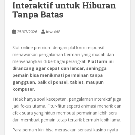
Interaktif untuk Hiburan
Tanpa Batas
25/07/2026
idwnld8
Slot online premium dengan platform responsif
menawarkan pengalaman bermain yang mudah dan
menyenangkan di berbagai perangkat.
Platform ini
dirancang agar cepat dan lancar, sehingga
pemain bisa menikmati permainan tanpa
gangguan, baik di ponsel, tablet, maupun
komputer.
Tidak hanya soal kecepatan, pengalaman interaktif juga
jadi fokus utama. Fitur-fitur seperti animasi menarik dan
efek suara yang hidup membuat permainan lebih seru
dan membuat pemain tetap tertarik bermain lebih lama.
Para pemain kini bisa merasakan sensasi kasino nyata