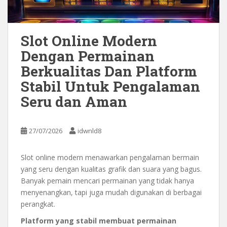
Slot Online Modern
Dengan Permainan
Berkualitas Dan Platform
Stabil Untuk Pengalaman
Seru dan Aman
27/07/2026
idwnld8
Slot online modern menawarkan pengalaman bermain
yang seru dengan kualitas grafik dan suara yang bagus.
Banyak pemain mencari permainan yang tidak hanya
menyenangkan, tapi juga mudah digunakan di berbagai
perangkat.
Platform yang stabil membuat permainan