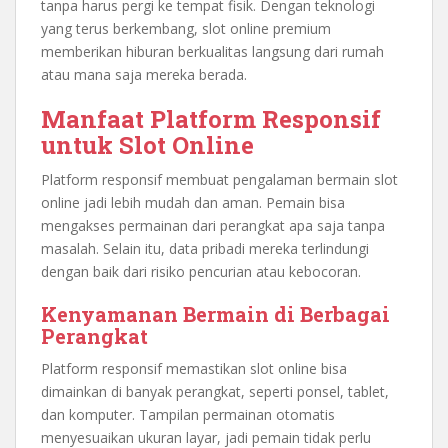
tanpa harus pergi ke tempat fisik. Dengan teknologi
yang terus berkembang, slot online premium
memberikan hiburan berkualitas langsung dari rumah
atau mana saja mereka berada.
Manfaat Platform Responsif
untuk Slot Online
Platform responsif membuat pengalaman bermain slot
online jadi lebih mudah dan aman. Pemain bisa
mengakses permainan dari perangkat apa saja tanpa
masalah. Selain itu, data pribadi mereka terlindungi
dengan baik dari risiko pencurian atau kebocoran.
Kenyamanan Bermain di Berbagai
Perangkat
Platform responsif memastikan slot online bisa
dimainkan di banyak perangkat, seperti ponsel, tablet,
dan komputer. Tampilan permainan otomatis
menyesuaikan ukuran layar, jadi pemain tidak perlu