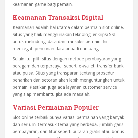
keamanan game bagi pemain.
Keamanan Transaksi Digital
Keamanan adalah hal utama dalam bermain slot online.
Situs yang baik menggunakan teknologi enkripsi SSL
untuk melindungi data dan transaksi pemain. Ini
mencegah pencurian data pribadi dan uang.
Selain itu, pilih situs dengan metode pembayaran yang
beragam dan terpercaya, seperti e-wallet, transfer bank,
atau pulsa. Situs yang transparan tentang prosedur
penarikan dan setoran akan lebih menguntungkan untuk
pemain. Pastikan juga ada layanan customer service
yang siap membantu jika ada masalah.
Variasi Permainan Populer
Slot online terbaik punya variasi permainan yang banyak
dan seru. Ini termasuk tema yang berbeda, jumlah garis
pembayaran, dan fitur seperti putaran gratis atau bonus