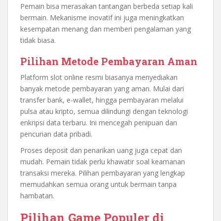
Pemain bisa merasakan tantangan berbeda setiap kali
bermain. Mekanisme inovatif ini juga meningkatkan
kesempatan menang dan memberi pengalaman yang
tidak biasa.
Pilihan Metode Pembayaran Aman
Platform slot online resmi biasanya menyediakan
banyak metode pembayaran yang aman. Mulai dari
transfer bank, e-wallet, hingga pembayaran melalui
pulsa atau kripto, semua dilindungi dengan teknologi
enkripsi data terbaru. Ini mencegah penipuan dan
pencurian data pribadi.
Proses deposit dan penarikan uang juga cepat dan
mudah. Pemain tidak perlu khawatir soal keamanan
transaksi mereka. Pilihan pembayaran yang lengkap
memudahkan semua orang untuk bermain tanpa
hambatan.
Pilihan Game Populer di