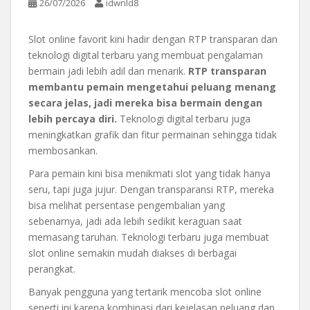
26/07/2026
idwnld8
Slot online favorit kini hadir dengan RTP transparan dan
teknologi digital terbaru yang membuat pengalaman
bermain jadi lebih adil dan menarik.
RTP transparan
membantu pemain mengetahui peluang menang
secara jelas, jadi mereka bisa bermain dengan
lebih percaya diri.
Teknologi digital terbaru juga
meningkatkan grafik dan fitur permainan sehingga tidak
membosankan.
Para pemain kini bisa menikmati slot yang tidak hanya
seru, tapi juga jujur. Dengan transparansi RTP, mereka
bisa melihat persentase pengembalian yang
sebenarnya, jadi ada lebih sedikit keraguan saat
memasang taruhan. Teknologi terbaru juga membuat
slot online semakin mudah diakses di berbagai
perangkat.
Banyak pengguna yang tertarik mencoba slot online
seperti ini karena kombinasi dari kejelasan peluang dan