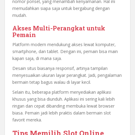
nomor ponsel, yang menambah kenyamanan. Hal ini
memudahkan siapa saja untuk bergabung dengan
mudah.
Akses Multi-Perangkat untuk
Pemain
Platform modern mendukung akses lewat komputer,
smartphone, dan tablet. Dengan ini, pemain bisa main
kapan saja, di mana saja.
Desain situs biasanya responsif, artinya tampilan
menyesuaikan ukuran layar perangkat. Jadi, pengalaman
bermain tetap bagus walau di layar kecil.
Selain itu, beberapa platform menyediakan aplikasi
khusus yang bisa diunduh. Aplikasi ini sering kali lebih
ringan dan cepat dibanding membuka lewat browser
biasa. Pemain jadi lebih praktis dalam bermain slot
favorit mereka.
Tips Memilih Slot Online