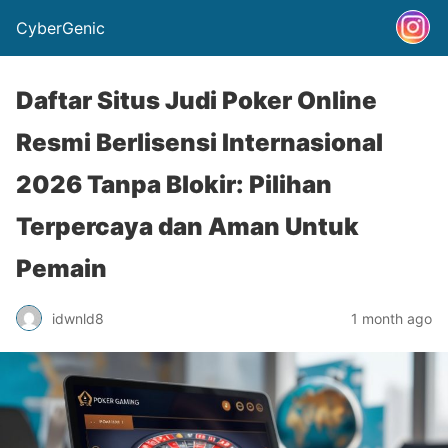
CyberGenic
Daftar Situs Judi Poker Online
Resmi Berlisensi Internasional
2026 Tanpa Blokir: Pilihan
Terpercaya dan Aman Untuk
Pemain
idwnld8
1 month ago