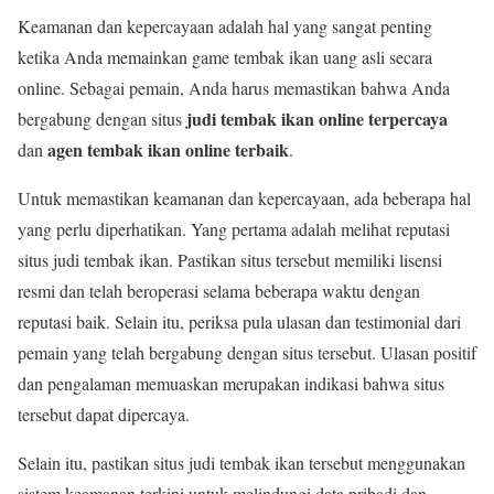
Keamanan dan kepercayaan adalah hal yang sangat penting
ketika Anda memainkan game tembak ikan uang asli secara
online. Sebagai pemain, Anda harus memastikan bahwa Anda
judi tembak ikan online terpercaya
bergabung dengan situs
agen tembak ikan online terbaik
dan
.
Untuk memastikan keamanan dan kepercayaan, ada beberapa hal
yang perlu diperhatikan. Yang pertama adalah melihat reputasi
situs judi tembak ikan. Pastikan situs tersebut memiliki lisensi
resmi dan telah beroperasi selama beberapa waktu dengan
reputasi baik. Selain itu, periksa pula ulasan dan testimonial dari
pemain yang telah bergabung dengan situs tersebut. Ulasan positif
dan pengalaman memuaskan merupakan indikasi bahwa situs
tersebut dapat dipercaya.
Selain itu, pastikan situs judi tembak ikan tersebut menggunakan
sistem keamanan terkini untuk melindungi data pribadi dan