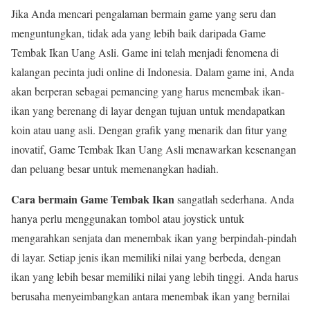
Jika Anda mencari pengalaman bermain game yang seru dan
menguntungkan, tidak ada yang lebih baik daripada Game
Tembak Ikan Uang Asli. Game ini telah menjadi fenomena di
kalangan pecinta judi online di Indonesia. Dalam game ini, Anda
akan berperan sebagai pemancing yang harus menembak ikan-
ikan yang berenang di layar dengan tujuan untuk mendapatkan
koin atau uang asli. Dengan grafik yang menarik dan fitur yang
inovatif, Game Tembak Ikan Uang Asli menawarkan kesenangan
dan peluang besar untuk memenangkan hadiah.
Cara bermain Game Tembak Ikan
sangatlah sederhana. Anda
hanya perlu menggunakan tombol atau joystick untuk
mengarahkan senjata dan menembak ikan yang berpindah-pindah
di layar. Setiap jenis ikan memiliki nilai yang berbeda, dengan
ikan yang lebih besar memiliki nilai yang lebih tinggi. Anda harus
berusaha menyeimbangkan antara menembak ikan yang bernilai