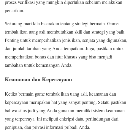
proses verifikasi yang mungkin diperlukan sebelum melakukan
penarikan.
Sekarang mari kita bicarakan tentang strategi bermain. Game
tembak ikan uang asli membutuhkan skill dan strategi yang baik.
Penting untuk memperhatikan jenis ikan, senjata yang digunakan,
dan jumlah taruhan yang Anda tempatkan. Juga, pastikan untuk
memperhatikan bonus dan fitur khusus yang bisa menjadi
tambahan untuk kemenangan Anda.
Keamanan dan Kepercayaan
Ketika bermain game tembak ikan uang asli, keamanan dan
kepercayaan merupakan hal yang sangat penting. Selalu pastikan
bahwa situs judi yang Anda gunakan memiliki sistem keamanan
yang terpercaya. Ini meliputi enkripsi data, perlindungan dari
penipuan, dan privasi informasi pribadi Anda.