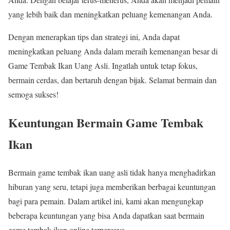
yang lebih baik dan meningkatkan peluang kemenangan Anda.
Dengan menerapkan tips dan strategi ini, Anda dapat
meningkatkan peluang Anda dalam meraih kemenangan besar di
Game Tembak Ikan Uang Asli. Ingatlah untuk tetap fokus,
bermain cerdas, dan bertaruh dengan bijak. Selamat bermain dan
semoga sukses!
Keuntungan Bermain Game Tembak
Ikan
Bermain game tembak ikan uang asli tidak hanya menghadirkan
hiburan yang seru, tetapi juga memberikan berbagai keuntungan
bagi para pemain. Dalam artikel ini, kami akan mengungkap
beberapa keuntungan yang bisa Anda dapatkan saat bermain
game tembak ikan online terpercaya.