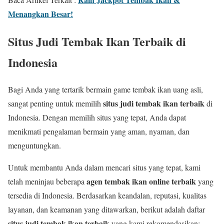
Menangkan Besar!
Situs Judi Tembak Ikan Terbaik di
Indonesia
Bagi Anda yang tertarik bermain game tembak ikan uang asli,
situs judi tembak ikan terbaik
sangat penting untuk memilih
di
Indonesia. Dengan memilih situs yang tepat, Anda dapat
menikmati pengalaman bermain yang aman, nyaman, dan
menguntungkan.
Untuk membantu Anda dalam mencari situs yang tepat, kami
agen tembak ikan online terbaik
telah meninjau beberapa
yang
tersedia di Indonesia. Berdasarkan keandalan, reputasi, kualitas
layanan, dan keamanan yang ditawarkan, berikut adalah daftar
situs judi tembak ikan terbaik
yang kami rekomendasikan: