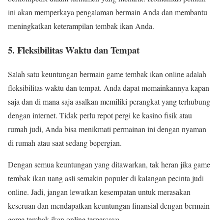
ini akan memperkaya pengalaman bermain Anda dan membantu
meningkatkan keterampilan tembak ikan Anda.
5. Fleksibilitas Waktu dan Tempat
Salah satu keuntungan bermain game tembak ikan online adalah
fleksibilitas waktu dan tempat. Anda dapat memainkannya kapan
saja dan di mana saja asalkan memiliki perangkat yang terhubung
dengan internet. Tidak perlu repot pergi ke kasino fisik atau
rumah judi, Anda bisa menikmati permainan ini dengan nyaman
di rumah atau saat sedang bepergian.
Dengan semua keuntungan yang ditawarkan, tak heran jika game
tembak ikan uang asli semakin populer di kalangan pecinta judi
online. Jadi, jangan lewatkan kesempatan untuk merasakan
keseruan dan mendapatkan keuntungan finansial dengan bermain
game tembak ikan online terpercaya.