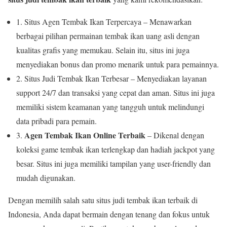
1. Situs Agen Tembak Ikan Terpercaya – Menawarkan
berbagai pilihan permainan tembak ikan uang asli dengan
kualitas grafis yang memukau. Selain itu, situs ini juga
menyediakan bonus dan promo menarik untuk para pemainnya.
2. Situs Judi Tembak Ikan Terbesar – Menyediakan layanan
support 24/7 dan transaksi yang cepat dan aman. Situs ini juga
memiliki sistem keamanan yang tangguh untuk melindungi
data pribadi para pemain.
Agen Tembak Ikan Online Terbaik
3.
– Dikenal dengan
koleksi game tembak ikan terlengkap dan hadiah jackpot yang
besar. Situs ini juga memiliki tampilan yang user-friendly dan
mudah digunakan.
Dengan memilih salah satu situs judi tembak ikan terbaik di
Indonesia, Anda dapat bermain dengan tenang dan fokus untuk