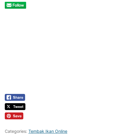
Categories:
Tembak Ikan Online