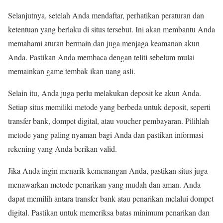
Selanjutnya, setelah Anda mendaftar, perhatikan peraturan dan
ketentuan yang berlaku di situs tersebut. Ini akan membantu Anda
memahami aturan bermain dan juga menjaga keamanan akun
Anda. Pastikan Anda membaca dengan teliti sebelum mulai
memainkan game tembak ikan uang asli.
Selain itu, Anda juga perlu melakukan deposit ke akun Anda.
Setiap situs memiliki metode yang berbeda untuk deposit, seperti
transfer bank, dompet digital, atau voucher pembayaran. Pilihlah
metode yang paling nyaman bagi Anda dan pastikan informasi
rekening yang Anda berikan valid.
Jika Anda ingin menarik kemenangan Anda, pastikan situs juga
menawarkan metode penarikan yang mudah dan aman. Anda
dapat memilih antara transfer bank atau penarikan melalui dompet
digital. Pastikan untuk memeriksa batas minimum penarikan dan