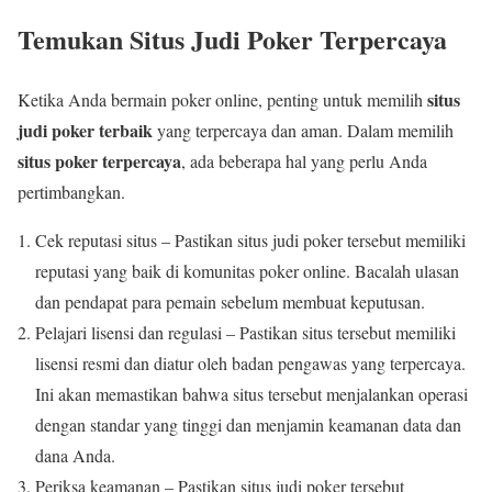
Temukan Situs Judi Poker Terpercaya
situs
Ketika Anda bermain poker online, penting untuk memilih
judi poker terbaik
yang terpercaya dan aman. Dalam memilih
situs poker terpercaya
, ada beberapa hal yang perlu Anda
pertimbangkan.
Cek reputasi situs – Pastikan situs judi poker tersebut memiliki
reputasi yang baik di komunitas poker online. Bacalah ulasan
dan pendapat para pemain sebelum membuat keputusan.
Pelajari lisensi dan regulasi – Pastikan situs tersebut memiliki
lisensi resmi dan diatur oleh badan pengawas yang terpercaya.
Ini akan memastikan bahwa situs tersebut menjalankan operasi
dengan standar yang tinggi dan menjamin keamanan data dan
dana Anda.
Periksa keamanan – Pastikan situs judi poker tersebut