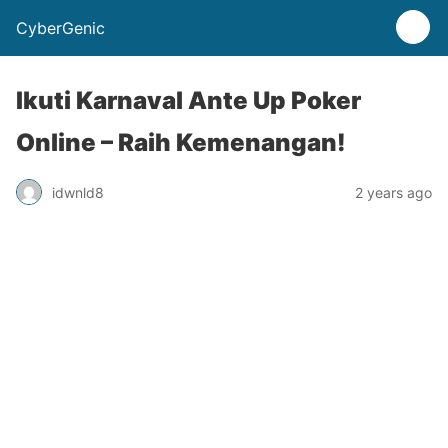
CyberGenic
Ikuti Karnaval Ante Up Poker
Online – Raih Kemenangan!
idwnld8
2 years ago