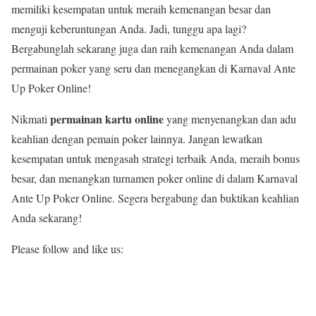
memiliki kesempatan untuk meraih kemenangan besar dan
menguji keberuntungan Anda. Jadi, tunggu apa lagi?
Bergabunglah sekarang juga dan raih kemenangan Anda dalam
permainan poker yang seru dan menegangkan di Karnaval Ante
Up Poker Online!
permainan kartu online
Nikmati
yang menyenangkan dan adu
keahlian dengan pemain poker lainnya. Jangan lewatkan
kesempatan untuk mengasah strategi terbaik Anda, meraih bonus
besar, dan menangkan turnamen poker online di dalam Karnaval
Ante Up Poker Online. Segera bergabung dan buktikan keahlian
Anda sekarang!
Please follow and like us: