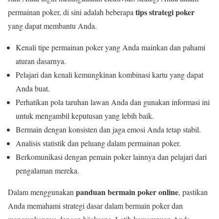
tips strategi poker
permainan poker, di sini adalah beberapa
yang dapat membantu Anda.
Kenali tipe permainan poker yang Anda mainkan dan pahami
aturan dasarnya.
Pelajari dan kenali kemungkinan kombinasi kartu yang dapat
Anda buat.
Perhatikan pola taruhan lawan Anda dan gunakan informasi ini
untuk mengambil keputusan yang lebih baik.
Bermain dengan konsisten dan jaga emosi Anda tetap stabil.
Analisis statistik dan peluang dalam permainan poker.
Berkomunikasi dengan pemain poker lainnya dan pelajari dari
pengalaman mereka.
panduan bermain poker online
Dalam menggunakan
, pastikan
Anda memahami strategi dasar dalam bermain poker dan