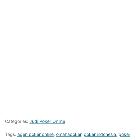
Categories:
Judi Poker Online
Tags:
agen poker online
,
omahapoker
,
poker indonesia
,
poker