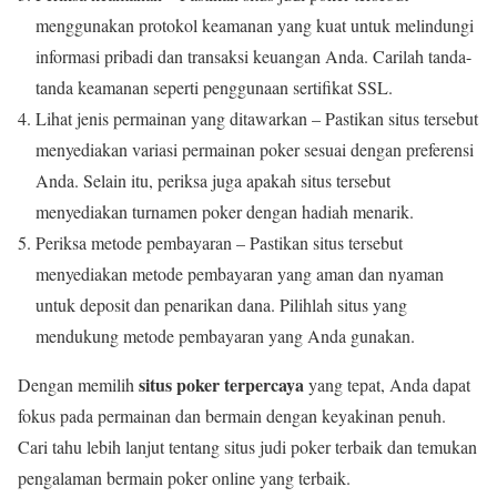
menggunakan protokol keamanan yang kuat untuk melindungi
informasi pribadi dan transaksi keuangan Anda. Carilah tanda-
tanda keamanan seperti penggunaan sertifikat SSL.
Lihat jenis permainan yang ditawarkan – Pastikan situs tersebut
menyediakan variasi permainan poker sesuai dengan preferensi
Anda. Selain itu, periksa juga apakah situs tersebut
menyediakan turnamen poker dengan hadiah menarik.
Periksa metode pembayaran – Pastikan situs tersebut
menyediakan metode pembayaran yang aman dan nyaman
untuk deposit dan penarikan dana. Pilihlah situs yang
mendukung metode pembayaran yang Anda gunakan.
situs poker terpercaya
Dengan memilih
yang tepat, Anda dapat
fokus pada permainan dan bermain dengan keyakinan penuh.
Cari tahu lebih lanjut tentang situs judi poker terbaik dan temukan
pengalaman bermain poker online yang terbaik.