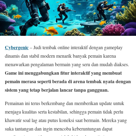
Cybergenic
– Judi tembak online interaktif dengan gameplay
dinamis dan stabil modern menarik banyak pemain karena
menawarkan pengalaman bermain yang seru dan mudah diakses.
Game ini menggabungkan fitur interaktif yang membuat
pemain merasa seperti berada di arena tembak nyata dengan
sistem yang tetap berjalan lancar tanpa gangguan.
Pemainan ini terus berkembang dan memberikan update untuk
menjaga kualitas serta kestabilan, sehingga pemain tidak perlu
khawatir soal lag atau putus koneksi saat bermain. Mereka yang
suka tantangan dan ingin mencoba keberuntungan dapat