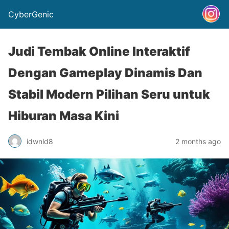
CyberGenic
Judi Tembak Online Interaktif
Dengan Gameplay Dinamis Dan
Stabil Modern Pilihan Seru untuk
Hiburan Masa Kini
idwnld8
2 months ago