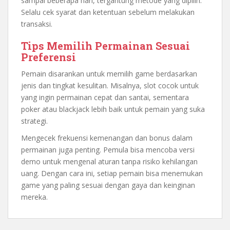
sampai beberapa hari, tergantung metode yang dipilih.
Selalu cek syarat dan ketentuan sebelum melakukan
transaksi.
Tips Memilih Permainan Sesuai
Preferensi
Pemain disarankan untuk memilih game berdasarkan
jenis dan tingkat kesulitan. Misalnya, slot cocok untuk
yang ingin permainan cepat dan santai, sementara
poker atau blackjack lebih baik untuk pemain yang suka
strategi.
Mengecek frekuensi kemenangan dan bonus dalam
permainan juga penting. Pemula bisa mencoba versi
demo untuk mengenal aturan tanpa risiko kehilangan
uang. Dengan cara ini, setiap pemain bisa menemukan
game yang paling sesuai dengan gaya dan keinginan
mereka.