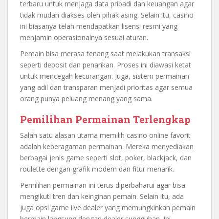
terbaru untuk menjaga data pribadi dan keuangan agar
tidak mudah diakses oleh pihak asing. Selain itu, casino
ini biasanya telah mendapatkan lisensi resmi yang
menjamin operasionalnya sesuai aturan.
Pemain bisa merasa tenang saat melakukan transaksi
seperti deposit dan penarikan. Proses ini diawasi ketat
untuk mencegah kecurangan. Juga, sistem permainan
yang adil dan transparan menjadi prioritas agar semua
orang punya peluang menang yang sama.
Pemilihan Permainan Terlengkap
Salah satu alasan utama memilih casino online favorit
adalah keberagaman permainan. Mereka menyediakan
berbagai jenis game seperti slot, poker, blackjack, dan
roulette dengan grafik modern dan fitur menarik.
Pemilihan permainan ini terus diperbaharui agar bisa
mengikuti tren dan keinginan pemain. Selain itu, ada
juga opsi game live dealer yang memungkinkan pemain
bermain langsung dengan dealer sungguhan. Ini