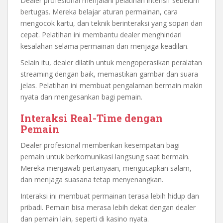
Dealer profesional menjalani pelatihan intensif sebelum
bertugas. Mereka belajar aturan permainan, cara
mengocok kartu, dan teknik berinteraksi yang sopan dan
cepat. Pelatihan ini membantu dealer menghindari
kesalahan selama permainan dan menjaga keadilan.
Selain itu, dealer dilatih untuk mengoperasikan peralatan
streaming dengan baik, memastikan gambar dan suara
jelas. Pelatihan ini membuat pengalaman bermain makin
nyata dan mengesankan bagi pemain.
Interaksi Real-Time dengan
Pemain
Dealer profesional memberikan kesempatan bagi
pemain untuk berkomunikasi langsung saat bermain.
Mereka menjawab pertanyaan, mengucapkan salam,
dan menjaga suasana tetap menyenangkan.
Interaksi ini membuat permainan terasa lebih hidup dan
pribadi. Pemain bisa merasa lebih dekat dengan dealer
dan pemain lain, seperti di kasino nyata.