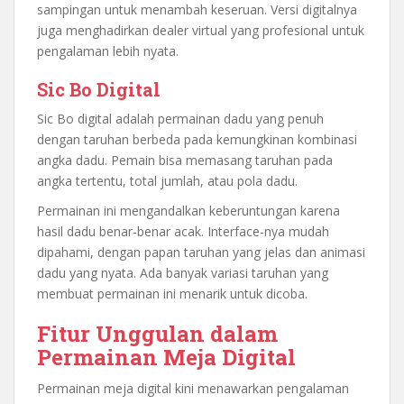
sampingan untuk menambah keseruan. Versi digitalnya
juga menghadirkan dealer virtual yang profesional untuk
pengalaman lebih nyata.
Sic Bo Digital
Sic Bo digital adalah permainan dadu yang penuh
dengan taruhan berbeda pada kemungkinan kombinasi
angka dadu. Pemain bisa memasang taruhan pada
angka tertentu, total jumlah, atau pola dadu.
Permainan ini mengandalkan keberuntungan karena
hasil dadu benar-benar acak. Interface-nya mudah
dipahami, dengan papan taruhan yang jelas dan animasi
dadu yang nyata. Ada banyak variasi taruhan yang
membuat permainan ini menarik untuk dicoba.
Fitur Unggulan dalam
Permainan Meja Digital
Permainan meja digital kini menawarkan pengalaman