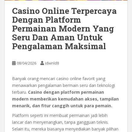
Casino Online Terpercaya
Dengan Platform
Permainan Modern Yang
Seru Dan Aman Untuk
Pengalaman Maksimal
08/04/2026
idwnld8
Banyak orang mencari casino online favorit yang
menawarkan pengalaman bermain seru dan teknologi
terbaru.
Casino dengan platform permainan
modern memberikan kemudahan akses, tampilan
menarik, dan fitur canggih untuk para pemain.
Platform seperti ini membuat permainan jadi lebih
lancar dan menyenangkan, tanpa gangguan teknis.
Selain itu, mereka biasanya menyediakan banyak pilihan