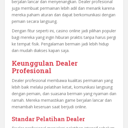
berjalan lancar dan menyenangkan. Dealer profesional
juga membuat permainan lebih adil dan menarik karena
mereka paham aturan dan dapat berkomunikasi dengan
pemain secara langsung.
Dengan fitur seperti ini, casino online jadi pilihan populer
bagi mereka yang ingin hiburan praktis tanpa harus pergi
ke tempat fisik. Pengalaman bermain jadi lebih hidup
dan mudah diakses kapan saja.
Keunggulan Dealer
Profesional
Dealer profesional membawa kualitas permainan yang
lebih baik melalui pelatihan ketat, komunikasi langsung
dengan pemain, dan suasana bermain yang nyaman dan
ramah. Mereka memastikan game berjalan lancar dan
menambah keseruan saat berjudi online.
Standar Pelatihan Dealer