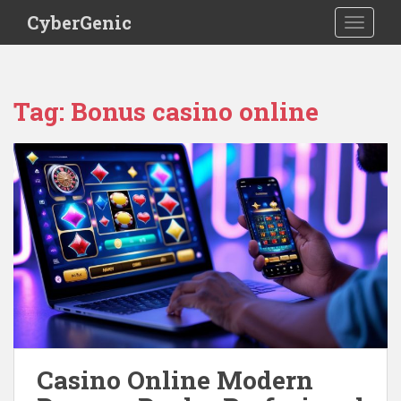
S
CyberGenic
TOGGLE
k
i
p
t
Tag:
Bonus casino online
o
m
a
i
n
c
o
n
t
e
n
t
Casino Online Modern