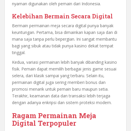
nyaman digunakan oleh pemain dari Indonesia.
Kelebihan Bermain Secara Digital
Bermain permainan meja secara digital punya banyak
keuntungan. Pertama, bisa dimainkan kapan saja dan di
mana saja tanpa perlu bepergian. Ini sangat membantu
bagi yang sibuk atau tidak punya kasino dekat tempat
tinggal.
Kedua, variasi permainan lebih banyak dibanding kasino
fisik. Pemain dapat memilih berbagai jenis game sesuai
selera, dari klasik sampai yang terbaru. Selain itu,
permainan digital juga sering memberi bonus dan
promosi menarik untuk pemain baru maupun setia.
Terakhir, keamanan data dan transaksi lebih terjaga
dengan adanya enkripsi dan sistem proteksi modern.
Ragam Permainan Meja
Digital Terpopuler