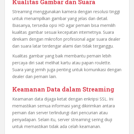
Kualitas Gambar dan Suara
Streaming menggunakan kamera dengan resolusi tinggi
untuk menampilkan gambar yang jelas dan detail.
Biasanya, tersedia opsi HD agar pemain bisa memilih
kualitas gambar sesuai kecepatan internetnya. Suara
direkam dengan mikrofon profesional agar suara dealer
dan suara latar terdengar alami dan tidak terganggu.
Kualitas gambar yang baik membantu pemain lebih
percaya diri saat melihat kartu atau papan roulette.
Suara yang jernih juga penting untuk komunikasi dengan
dealer dan pemain lain.
Keamanan Data dalam Streaming
Keamanan data dijaga ketat dengan enkripsi SSL. Ini
memastikan semua informasi yang dikirimkan antara
pemain dan server terlindungi dari pencurian atau
penyadapan. Selain itu, server streaming sering diuji
untuk memastikan tidak ada celah keamanan.