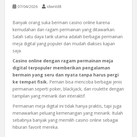
07/04/2026
idwnld8
Banyak orang suka bermain casino online karena
kemudahan dan ragam permainan yang ditawarkan.
Salah satu daya tarik utama adalah berbagai permainan
meja digital yang populer dan mudah diakses kapan
saja.
Casino online dengan ragam permainan meja
digital terpopuler memberikan pengalaman
bermain yang seru dan nyata tanpa harus pergi
ke tempat fisik.
Pemain bisa mencoba berbagai jenis
permainan seperti poker, blackjack, dan roulette dengan
tampilan yang menarik dan interaktif.
Permainan meja digital ini tidak hanya praktis, tapi juga
menawarkan peluang kemenangan yang menarik. Itulah
sebabnya banyak yang memilih casino online sebagai
hiburan favorit mereka.