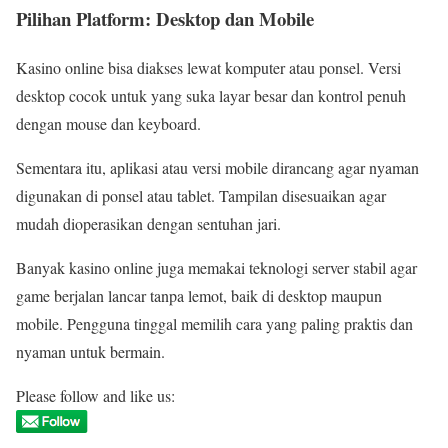
Pilihan Platform: Desktop dan Mobile
Kasino online bisa diakses lewat komputer atau ponsel. Versi
desktop cocok untuk yang suka layar besar dan kontrol penuh
dengan mouse dan keyboard.
Sementara itu, aplikasi atau versi mobile dirancang agar nyaman
digunakan di ponsel atau tablet. Tampilan disesuaikan agar
mudah dioperasikan dengan sentuhan jari.
Banyak kasino online juga memakai teknologi server stabil agar
game berjalan lancar tanpa lemot, baik di desktop maupun
mobile. Pengguna tinggal memilih cara yang paling praktis dan
nyaman untuk bermain.
Please follow and like us: