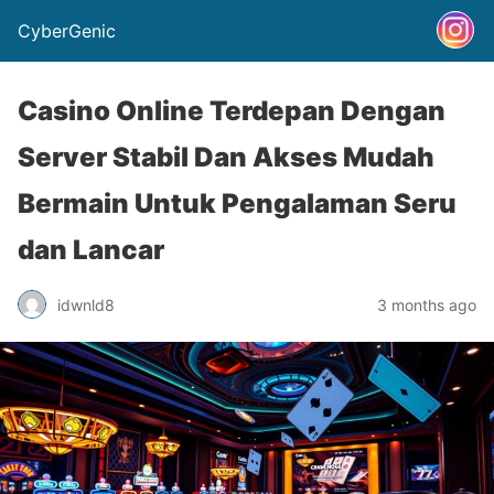
CyberGenic
Casino Online Terdepan Dengan
Server Stabil Dan Akses Mudah
Bermain Untuk Pengalaman Seru
dan Lancar
idwnld8
3 months ago