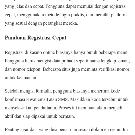
yang jelas dan cepat. Pengguna dapat memulai dengan registrasi
cepat, menggunakan metode login praktis, dan memilih platform
yang sesuai dengan perangkat mereka.
Panduan Registrasi Cepat
Registrasi di kasino online biasanya hanya butuh beberapa menit.
Pengguna harus mengisi data pribadi seperti nama lengkap, email,
dan nomor telepon. Beberapa situs juga meminta verifikasi nomor
untuk keamanan.
Setelah mengisi formulir, pengguna biasanya menerima kode
konfirmasi lewat email atau SMS. Masukkan kode tersebut untuk
menyelesaikan pendaftaran. Proses ini membuat akun menjadi
aktif dan siap dipakai untuk bermain.
Penting agar data yang diisi benar dan sesuai dokumen resmi. Ini