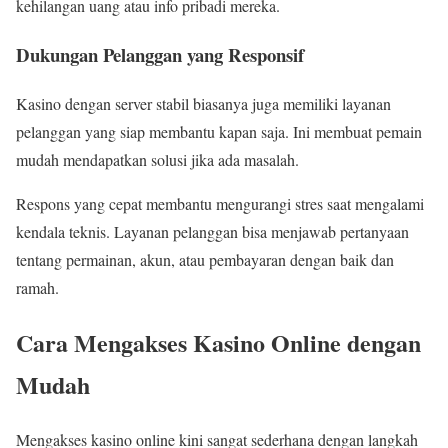
kehilangan uang atau info pribadi mereka.
Dukungan Pelanggan yang Responsif
Kasino dengan server stabil biasanya juga memiliki layanan
pelanggan yang siap membantu kapan saja. Ini membuat pemain
mudah mendapatkan solusi jika ada masalah.
Respons yang cepat membantu mengurangi stres saat mengalami
kendala teknis. Layanan pelanggan bisa menjawab pertanyaan
tentang permainan, akun, atau pembayaran dengan baik dan
ramah.
Cara Mengakses Kasino Online dengan
Mudah
Mengakses kasino online kini sangat sederhana dengan langkah