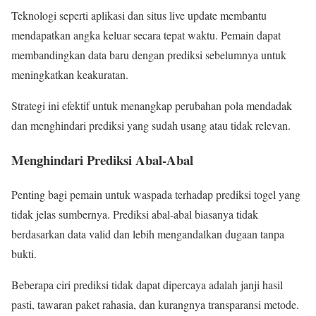
Teknologi seperti aplikasi dan situs live update membantu
mendapatkan angka keluar secara tepat waktu. Pemain dapat
membandingkan data baru dengan prediksi sebelumnya untuk
meningkatkan keakuratan.
Strategi ini efektif untuk menangkap perubahan pola mendadak
dan menghindari prediksi yang sudah usang atau tidak relevan.
Menghindari Prediksi Abal-Abal
Penting bagi pemain untuk waspada terhadap prediksi togel yang
tidak jelas sumbernya. Prediksi abal-abal biasanya tidak
berdasarkan data valid dan lebih mengandalkan dugaan tanpa
bukti.
Beberapa ciri prediksi tidak dapat dipercaya adalah janji hasil
pasti, tawaran paket rahasia, dan kurangnya transparansi metode.