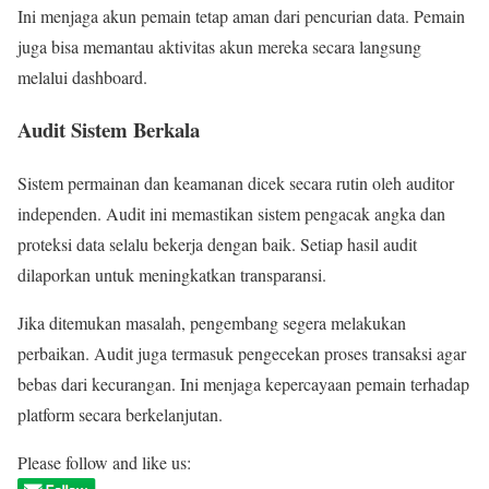
Ini menjaga akun pemain tetap aman dari pencurian data. Pemain
juga bisa memantau aktivitas akun mereka secara langsung
melalui dashboard.
Audit Sistem Berkala
Sistem permainan dan keamanan dicek secara rutin oleh auditor
independen. Audit ini memastikan sistem pengacak angka dan
proteksi data selalu bekerja dengan baik. Setiap hasil audit
dilaporkan untuk meningkatkan transparansi.
Jika ditemukan masalah, pengembang segera melakukan
perbaikan. Audit juga termasuk pengecekan proses transaksi agar
bebas dari kecurangan. Ini menjaga kepercayaan pemain terhadap
platform secara berkelanjutan.
Please follow and like us: