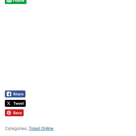
Categories:
Togel Online