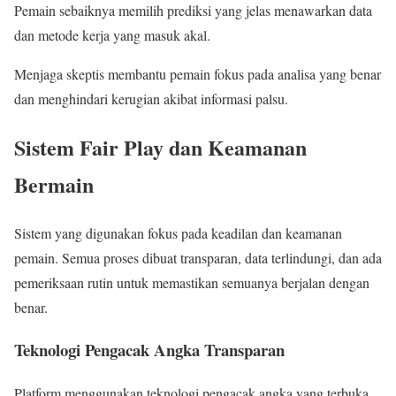
Pemain sebaiknya memilih prediksi yang jelas menawarkan data
dan metode kerja yang masuk akal.
Menjaga skeptis membantu pemain fokus pada analisa yang benar
dan menghindari kerugian akibat informasi palsu.
Sistem Fair Play dan Keamanan
Bermain
Sistem yang digunakan fokus pada keadilan dan keamanan
pemain. Semua proses dibuat transparan, data terlindungi, dan ada
pemeriksaan rutin untuk memastikan semuanya berjalan dengan
benar.
Teknologi Pengacak Angka Transparan
Platform menggunakan teknologi pengacak angka yang terbuka