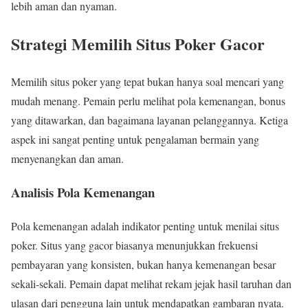
lebih aman dan nyaman.
Strategi Memilih Situs Poker Gacor
Memilih situs poker yang tepat bukan hanya soal mencari yang
mudah menang. Pemain perlu melihat pola kemenangan, bonus
yang ditawarkan, dan bagaimana layanan pelanggannya. Ketiga
aspek ini sangat penting untuk pengalaman bermain yang
menyenangkan dan aman.
Analisis Pola Kemenangan
Pola kemenangan adalah indikator penting untuk menilai situs
poker. Situs yang gacor biasanya menunjukkan frekuensi
pembayaran yang konsisten, bukan hanya kemenangan besar
sekali-sekali. Pemain dapat melihat rekam jejak hasil taruhan dan
ulasan dari pengguna lain untuk mendapatkan gambaran nyata.