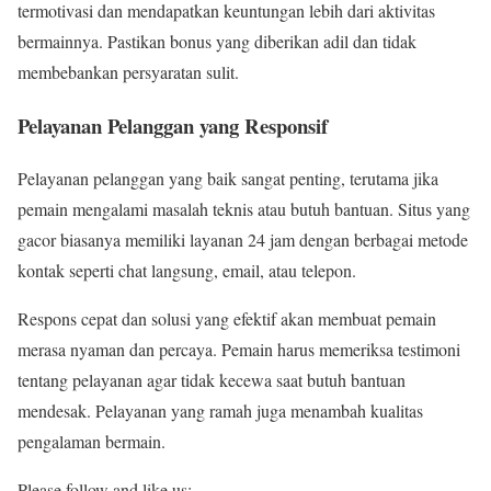
termotivasi dan mendapatkan keuntungan lebih dari aktivitas
bermainnya. Pastikan bonus yang diberikan adil dan tidak
membebankan persyaratan sulit.
Pelayanan Pelanggan yang Responsif
Pelayanan pelanggan yang baik sangat penting, terutama jika
pemain mengalami masalah teknis atau butuh bantuan. Situs yang
gacor biasanya memiliki layanan 24 jam dengan berbagai metode
kontak seperti chat langsung, email, atau telepon.
Respons cepat dan solusi yang efektif akan membuat pemain
merasa nyaman dan percaya. Pemain harus memeriksa testimoni
tentang pelayanan agar tidak kecewa saat butuh bantuan
mendesak. Pelayanan yang ramah juga menambah kualitas
pengalaman bermain.
Please follow and like us: