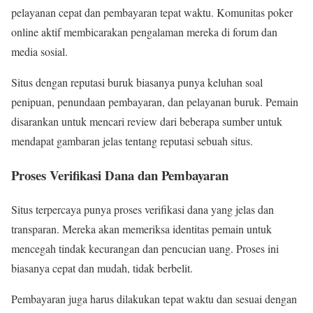
pelayanan cepat dan pembayaran tepat waktu. Komunitas poker
online aktif membicarakan pengalaman mereka di forum dan
media sosial.
Situs dengan reputasi buruk biasanya punya keluhan soal
penipuan, penundaan pembayaran, dan pelayanan buruk. Pemain
disarankan untuk mencari review dari beberapa sumber untuk
mendapat gambaran jelas tentang reputasi sebuah situs.
Proses Verifikasi Dana dan Pembayaran
Situs terpercaya punya proses verifikasi dana yang jelas dan
transparan. Mereka akan memeriksa identitas pemain untuk
mencegah tindak kecurangan dan pencucian uang. Proses ini
biasanya cepat dan mudah, tidak berbelit.
Pembayaran juga harus dilakukan tepat waktu dan sesuai dengan