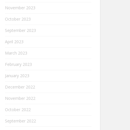
November 2023
October 2023
September 2023
April 2023
March 2023
February 2023
January 2023
December 2022
November 2022
October 2022
September 2022