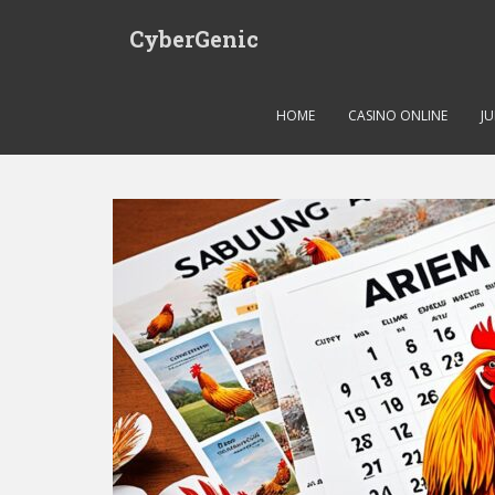
S
CyberGenic
k
i
p
t
HOME
CASINO ONLINE
JU
o
m
a
i
n
c
o
n
t
e
n
t