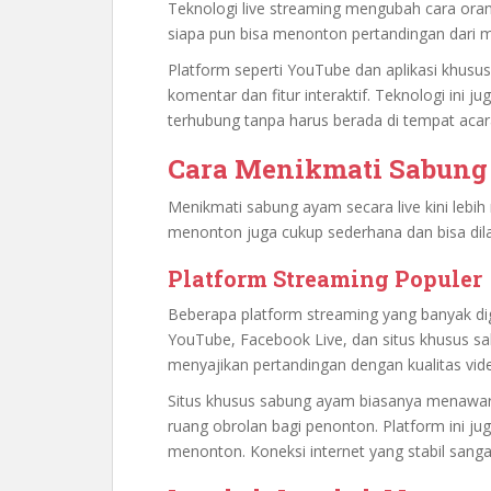
Teknologi live streaming mengubah cara ora
siapa pun bisa menonton pertandingan dari m
Platform seperti YouTube dan aplikasi khus
komentar dan fitur interaktif. Teknologi in
terhubung tanpa harus berada di tempat acar
Cara Menikmati Sabung
Menikmati sabung ayam secara live kini lebih
menonton juga cukup sederhana dan bisa dila
Platform Streaming Populer
Beberapa platform streaming yang banyak di
YouTube, Facebook Live, dan situs khusus s
menyajikan pertandingan dengan kualitas vide
Situs khusus sabung ayam biasanya menawark
ruang obrolan bagi penonton. Platform ini 
menonton. Koneksi internet yang stabil sanga