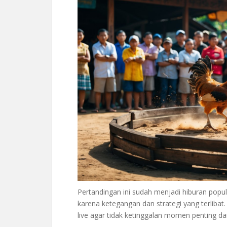
Pertandingan ini sudah menjadi hiburan popu
karena ketegangan dan strategi yang terlibat
live agar tidak ketinggalan momen penting dan