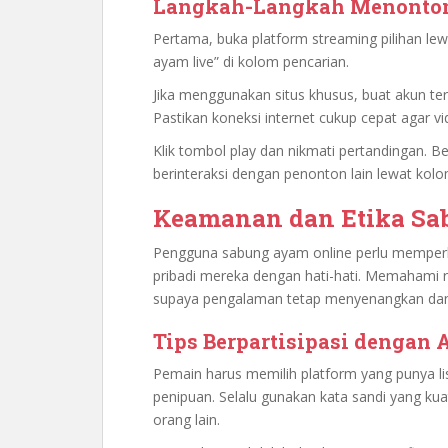
Langkah-Langkah Menonton
Pertama, buka platform streaming pilihan lew
ayam live” di kolom pencarian.
Jika menggunakan situs khusus, buat akun terl
Pastikan koneksi internet cukup cepat agar vid
Klik tombol play dan nikmati pertandingan.
berinteraksi dengan penonton lain lewat kol
Keamanan dan Etika Sa
Pengguna sabung ayam online perlu memper
pribadi mereka dengan hati-hati. Memahami r
supaya pengalaman tetap menyenangkan dan 
Tips Berpartisipasi dengan
Pemain harus memilih platform yang punya lis
penipuan. Selalu gunakan kata sandi yang k
orang lain.