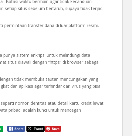
al. Batasi waktu bermain agar tidak kecanduan.
setiap situs sebelum bertaruh, supaya tidak terjadi
i permintaan transfer dana di luar platform resmi,
 punya sistem enkripsi untuk melindungi data
 situs diawali dengan “https” di browser sebagai
dengan tidak membuka tautan mencurigakan yang
kat dan aplikasi agar terhindar dari virus yang bisa
eperti nomor identitas atau detail kartu kredit lewat
Data pribadi adalah kunci untuk mencegah