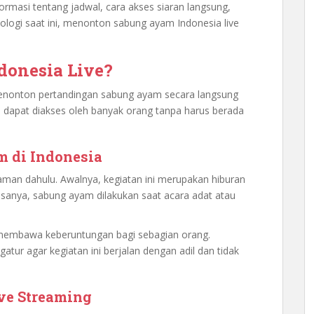
masi tentang jadwal, cara akses siaran langsung,
logi saat ini, menonton sabung ayam Indonesia live
donesia Live?
menonton pertandingan sabung ayam secara langsung
i dapat diakses oleh banyak orang tanpa harus berada
m di Indonesia
aman dahulu. Awalnya, kegiatan ini merupakan hiburan
iasanya, sabung ayam dilakukan saat acara adat atau
 membawa keberuntungan bagi sebagian orang.
tur agar kegiatan ini berjalan dengan adil dan tidak
ve Streaming