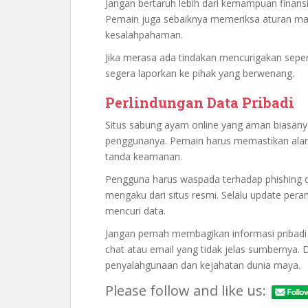
Jangan bertaruh lebih dari kemampuan finansi
Pemain juga sebaiknya memeriksa aturan main 
kesalahpahaman.
Jika merasa ada tindakan mencurigakan sepert
segera laporkan ke pihak yang berwenang.
Perlindungan Data Pribadi
Situs sabung ayam online yang aman biasanya
penggunanya. Pemain harus memastikan alamat
tanda keamanan.
Pengguna harus waspada terhadap phishing 
mengaku dari situs resmi. Selalu update perang
mencuri data.
Jangan pernah membagikan informasi pribadi s
chat atau email yang tidak jelas sumbernya. 
penyalahgunaan dan kejahatan dunia maya.
Please follow and like us: