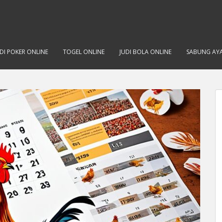
DI POKER ONLINE
TOGEL ONLINE
JUDI BOLA ONLINE
SABUNG AY