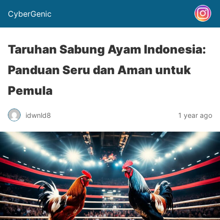
CyberGenic
Taruhan Sabung Ayam Indonesia:
Panduan Seru dan Aman untuk
Pemula
idwnld8
1 year ago